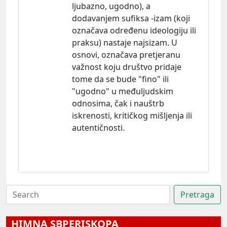
ljubazno, ugodno), a
dodavanjem sufiksa -izam (koji
označava određenu ideologiju ili
praksu) nastaje najsizam. U
osnovi, označava pretjeranu
važnost koju društvo pridaje
tome da se bude "fino" ili
"ugodno" u međuljudskim
odnosima, čak i nauštrb
iskrenosti, kritičkog mišljenja ili
autentičnosti.
HIMNA SBPERISKOPA