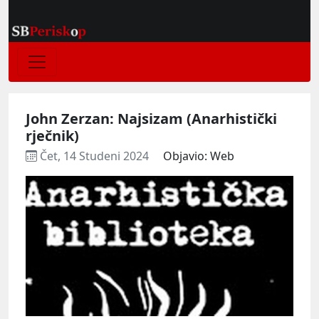
John Zerzan: Najsizam (Anarhistički
rječnik)
Čet, 14 Studeni 2024
Objavio: Web