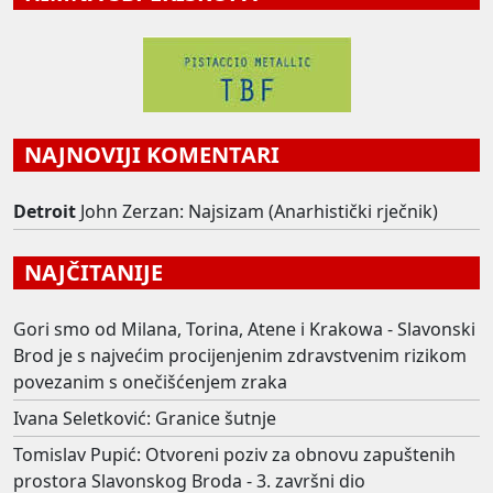
NAJNOVIJI KOMENTARI
Detroit
John Zerzan: Najsizam (Anarhistički rječnik)
NAJČITANIJE
Gori smo od Milana, Torina, Atene i Krakowa - Slavonski
Brod je s najvećim procijenjenim zdravstvenim rizikom
povezanim s onečišćenjem zraka
Ivana Seletković: Granice šutnje
Tomislav Pupić: Otvoreni poziv za obnovu zapuštenih
prostora Slavonskog Broda - 3. završni dio