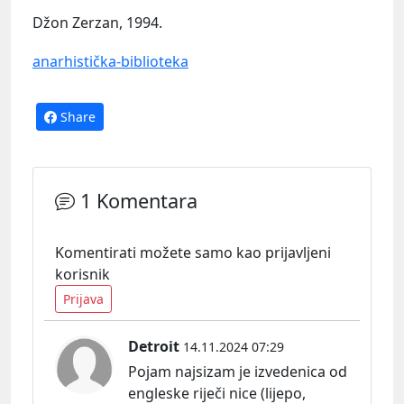
Džon Zerzan, 1994.
anarhistička-biblioteka
Share
1 Komentara
Komentirati možete samo kao prijavljeni
korisnik
Prijava
Detroit
14.11.2024 07:29
Pojam najsizam je izvedenica od
engleske riječi nice (lijepo,