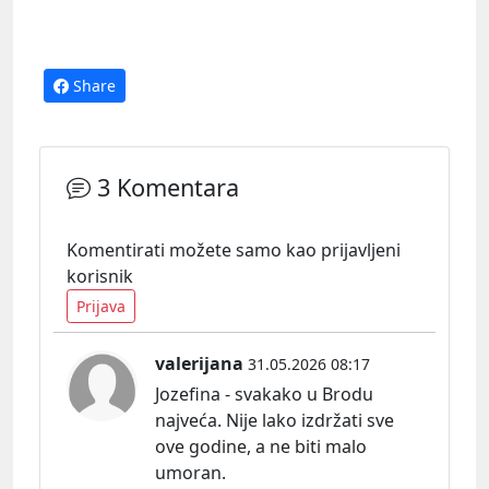
Share
3 Komentara
Komentirati možete samo kao prijavljeni
korisnik
Prijava
valerijana
31.05.2026 08:17
Jozefina - svakako u Brodu
najveća. Nije lako izdržati sve
ove godine, a ne biti malo
umoran.