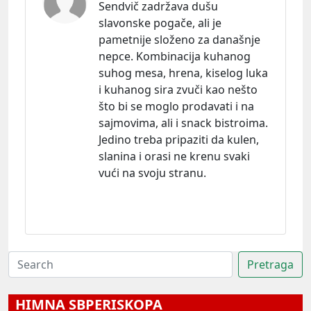
Sendvič zadržava dušu
slavonske pogače, ali je
pametnije složeno za današnje
nepce. Kombinacija kuhanog
suhog mesa, hrena, kiselog luka
i kuhanog sira zvuči kao nešto
što bi se moglo prodavati i na
sajmovima, ali i snack bistroima.
Jedino treba pripaziti da kulen,
slanina i orasi ne krenu svaki
vući na svoju stranu.
HIMNA SBPERISKOPA