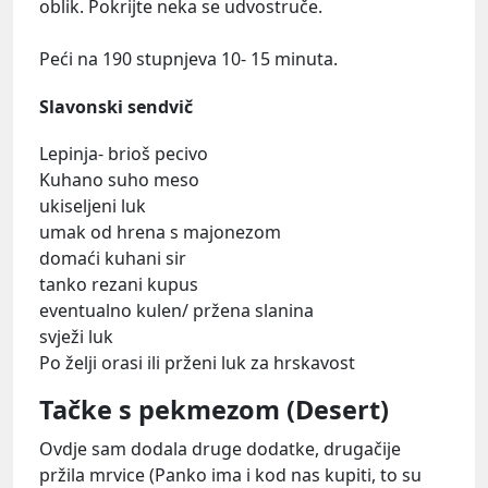
oblik. Pokrijte neka se udvostruče.
Peći na 190 stupnjeva 10- 15 minuta.
Slavonski sendvič
Lepinja- brioš pecivo
Kuhano suho meso
ukiseljeni luk
umak od hrena s majonezom
domaći kuhani sir
tanko rezani kupus
eventualno kulen/ pržena slanina
svježi luk
Po želji orasi ili prženi luk za hrskavost
Tačke s pekmezom (Desert)
Ovdje sam dodala druge dodatke, drugačije
pržila mrvice (Panko ima i kod nas kupiti, to su