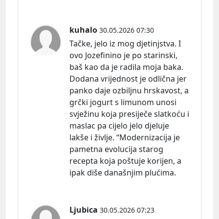
kuhalo
30.05.2026 07:30
Tačke, jelo iz mog djetinjstva. I
ovo Jozefinino je po starinski,
baš kao da je radila moja baka.
Dodana vrijednost je odlična jer
panko daje ozbiljnu hrskavost, a
grčki jogurt s limunom unosi
svježinu koja presiječe slatkoću i
maslac pa cijelo jelo djeluje
lakše i življe. “Modernizacija je
pametna evolucija starog
recepta koja poštuje korijen, a
ipak diše današnjim plućima.
Ljubica
30.05.2026 07:23