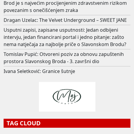
Brod je s najvećim procijenjenim zdravstvenim rizikom
povezanim s onečišćenjem zraka
Dragan Uzelac: The Velvet Underground – SWEET JANE
Usputni zapisi, zapisane usputnosti: Jedan odbijeni
intervju, jedan financirani portal i jedno pitanje: zašto
nema natječaja za najbolje priče o Slavonskom Brodu?
Tomislav Pupić: Otvoreni poziv za obnovu zapuštenih
prostora Slavonskog Broda - 3. završni dio
Ivana Seletković: Granice šutnje
TAG CLOUD