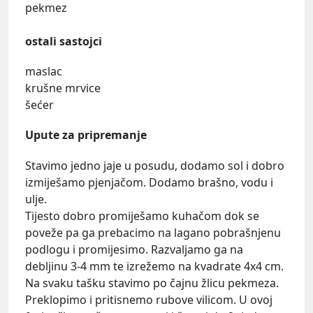
pekmez
ostali sastojci
maslac
krušne mrvice
šećer
Upute za pripremanje
Stavimo jedno jaje u posudu, dodamo sol i dobro
izmiješamo pjenjačom. Dodamo brašno, vodu i
ulje.
Tijesto dobro promiješamo kuhačom dok se
poveže pa ga prebacimo na lagano pobrašnjenu
podlogu i promijesimo. Razvaljamo ga na
debljinu 3-4 mm te izrežemo na kvadrate 4x4 cm.
Na svaku tašku stavimo po čajnu žlicu pekmeza.
Preklopimo i pritisnemo rubove vilicom. U ovoj