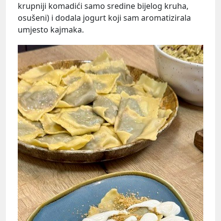
krupniji komadići samo sredine bijelog kruha,
osušeni) i dodala jogurt koji sam aromatizirala
umjesto kajmaka.