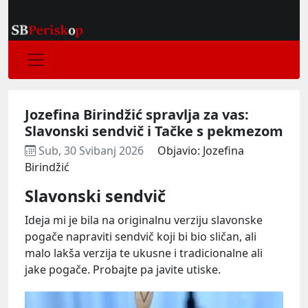
Jozefina Birindžić spravlja za vas:
Slavonski sendvič i Tačke s pekmezom
Sub, 30 Svibanj 2026
Objavio: Jozefina
Birindžić
Slavonski sendvič
Ideja mi je bila na originalnu verziju slavonske
pogače napraviti sendvič koji bi bio sličan, ali
malo lakša verzija te ukusne i tradicionalne ali
jake pogače. Probajte pa javite utiske.