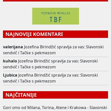
NAJNOVIJI KOMENTARI
valerijana
Jozefina Birindžić spravlja za vas: Slavonski
sendvič i Tačke s pekmezom
kuhalo
Jozefina Birindžić spravlja za vas: Slavonski
sendvič i Tačke s pekmezom
Ljubica
Jozefina Birindžić spravlja za vas: Slavonski
sendvič i Tačke s pekmezom
NAJČITANIJE
Gori smo od Milana, Torina, Atene i Krakowa - Slavonski