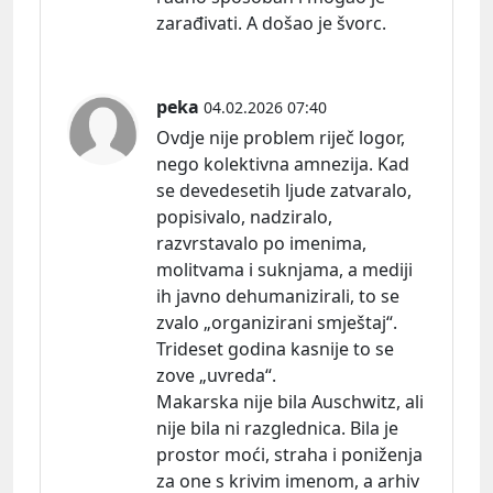
zarađivati. A došao je švorc.
peka
04.02.2026 07:40
Ovdje nije problem riječ logor,
nego kolektivna amnezija. Kad
se devedesetih ljude zatvaralo,
popisivalo, nadziralo,
razvrstavalo po imenima,
molitvama i suknjama, a mediji
ih javno dehumanizirali, to se
zvalo „organizirani smještaj“.
Trideset godina kasnije to se
zove „uvreda“.
Makarska nije bila Auschwitz, ali
nije bila ni razglednica. Bila je
prostor moći, straha i poniženja
za one s krivim imenom, a arhiv