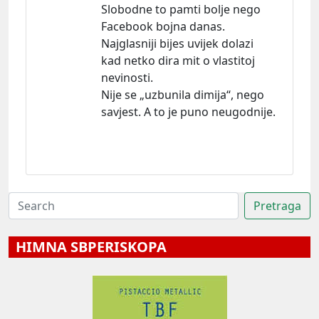
Slobodne to pamti bolje nego
Facebook bojna danas.
Najglasniji bijes uvijek dolazi
kad netko dira mit o vlastitoj
nevinosti.
Nije se „uzbunila dimija“, nego
savjest. A to je puno neugodnije.
HIMNA SBPERISKOPA