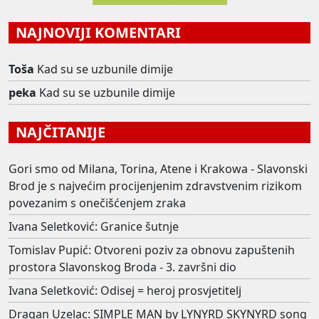
NAJNOVIJI KOMENTARI
Toša
Kad su se uzbunile dimije
peka
Kad su se uzbunile dimije
NAJČITANIJE
Gori smo od Milana, Torina, Atene i Krakowa - Slavonski
Brod je s najvećim procijenjenim zdravstvenim rizikom
povezanim s onečišćenjem zraka
Ivana Seletković: Granice šutnje
Tomislav Pupić: Otvoreni poziv za obnovu zapuštenih
prostora Slavonskog Broda - 3. završni dio
Ivana Seletković: Odisej = heroj prosvjetitelj
Dragan Uzelac: SIMPLE MAN by LYNYRD SKYNYRD song