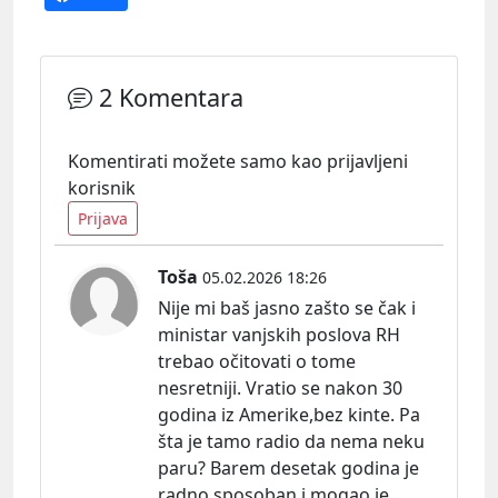
2 Komentara
Komentirati možete samo kao prijavljeni
korisnik
Prijava
Toša
05.02.2026 18:26
Nije mi baš jasno zašto se čak i
ministar vanjskih poslova RH
trebao očitovati o tome
nesretniji. Vratio se nakon 30
godina iz Amerike,bez kinte. Pa
šta je tamo radio da nema neku
paru? Barem desetak godina je
radno sposoban i mogao je