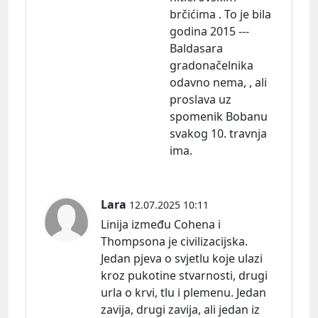
brčićima . To je bila
godina 2015 ---
Baldasara
gradonačelnika
odavno nema, , ali
proslava uz
spomenik Bobanu
svakog 10. travnja
ima.
Lara
12.07.2025 10:11
Linija između Cohena i
Thompsona je civilizacijska.
Jedan pjeva o svjetlu koje ulazi
kroz pukotine stvarnosti, drugi
urla o krvi, tlu i plemenu. Jedan
zavija, drugi zavija, ali jedan iz