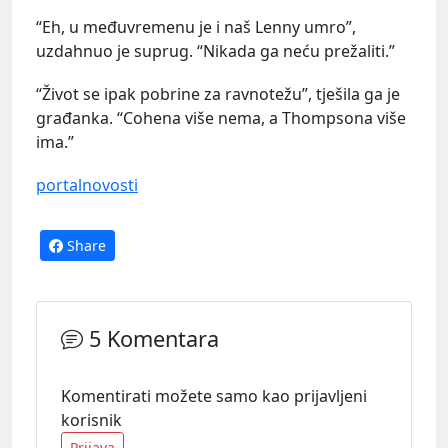
“Eh, u međuvremenu je i naš Lenny umro”,
uzdahnuo je suprug. “Nikada ga neću prežaliti.”
“Život se ipak pobrine za ravnotežu”, tješila ga je
građanka. “Cohena više nema, a Thompsona više
ima.”
portalnovosti
Share
5 Komentara
Komentirati možete samo kao prijavljeni
korisnik
Prijava