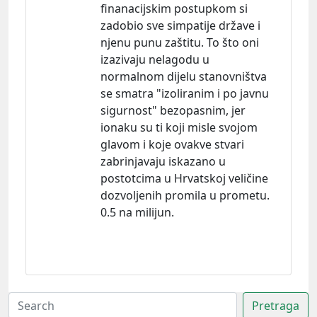
finanacijskim postupkom si
zadobio sve simpatije države i
njenu punu zaštitu. To što oni
izazivaju nelagodu u
normalnom dijelu stanovništva
se smatra "izoliranim i po javnu
sigurnost" bezopasnim, jer
ionaku su ti koji misle svojom
glavom i koje ovakve stvari
zabrinjavaju iskazano u
postotcima u Hrvatskoj veličine
dozvoljenih promila u prometu.
0.5 na milijun.