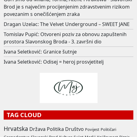
Brod je s najvećim procijenjenim zdravstvenim rizikom
povezanim s onečišćenjem zraka
Dragan Uzelac: The Velvet Underground – SWEET JANE
Tomislav Pupić: Otvoreni poziv za obnovu zapuštenih
prostora Slavonskog Broda - 3. završni dio
Ivana Seletković: Granice šutnje
Ivana Seletković: Odisej = heroj prosvjetitelj
TAG CLOUD
Hrvatska
Država
Politika
Društvo
Povijest
Političari