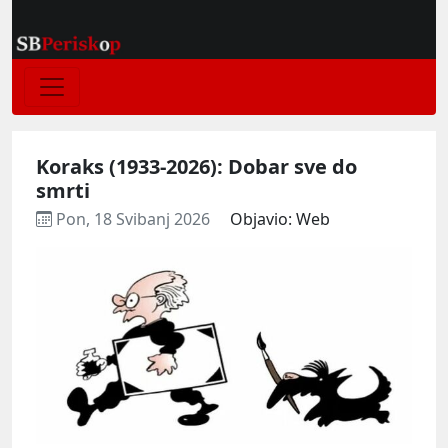
Koraks (1933-2026): Dobar sve do
smrti
Pon, 18 Svibanj 2026
Objavio: Web