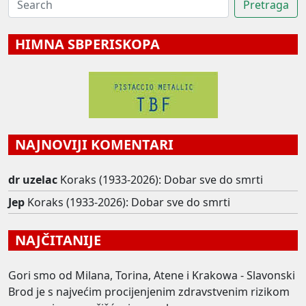
HIMNA SBPERISKOPA
NAJNOVIJI KOMENTARI
dr uzelac
Koraks (1933-2026): Dobar sve do smrti
Jep
Koraks (1933-2026): Dobar sve do smrti
NAJČITANIJE
Gori smo od Milana, Torina, Atene i Krakowa - Slavonski
Brod je s najvećim procijenjenim zdravstvenim rizikom