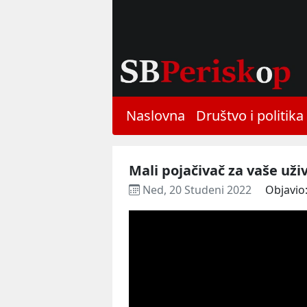
Naslovna
Društvo i politika
Mali pojačivač za vaše už
Ned, 20 Studeni 2022
Objavio: