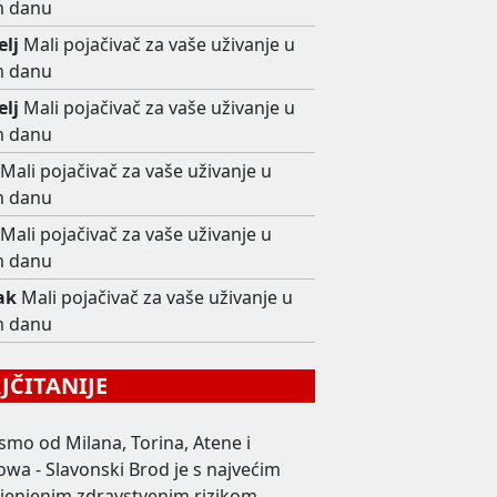
 danu
elj
Mali pojačivač za vaše uživanje u
 danu
elj
Mali pojačivač za vaše uživanje u
 danu
Mali pojačivač za vaše uživanje u
 danu
Mali pojačivač za vaše uživanje u
 danu
ak
Mali pojačivač za vaše uživanje u
 danu
ČITANIJE
smo od Milana, Torina, Atene i
wa - Slavonski Brod je s najvećim
ijenjenim zdravstvenim rizikom