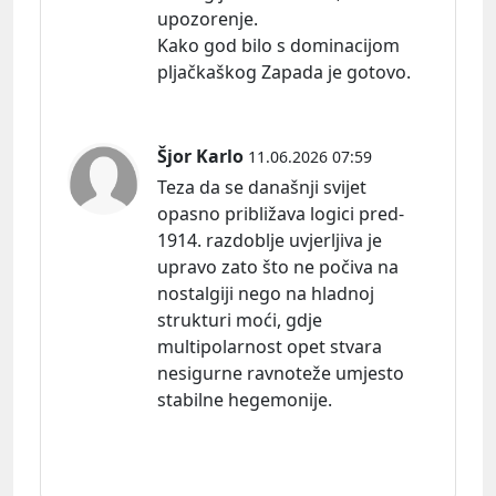
upozorenje.
Kako god bilo s dominacijom
pljačkaškog Zapada je gotovo.
Šjor Karlo
11.06.2026 07:59
Teza da se današnji svijet
opasno približava logici pred-
1914. razdoblje uvjerljiva je
upravo zato što ne počiva na
nostalgiji nego na hladnoj
strukturi moći, gdje
multipolarnost opet stvara
nesigurne ravnoteže umjesto
stabilne hegemonije.