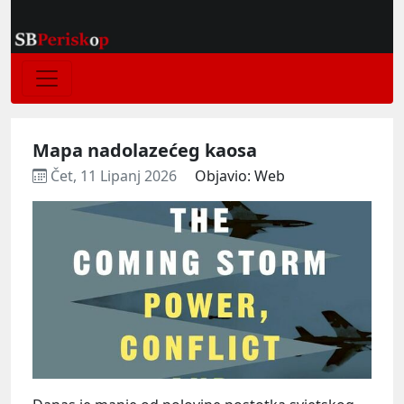
Mapa nadolazećeg kaosa
Čet, 11 Lipanj 2026
Objavio: Web