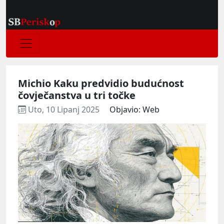
Michio Kaku predvidio budućnost
čovječanstva u tri točke
Uto, 10 Lipanj 2025
Objavio: Web