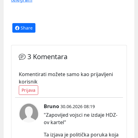
Share
3 Komentara
Komentirati možete samo kao prijavljeni
korisnik
Prijava
Bruno
30.06.2026 08:19
"Zapovijed vojsci ne izdaje HDZ-
ov kartel"
Ta izjava je politička poruka koja