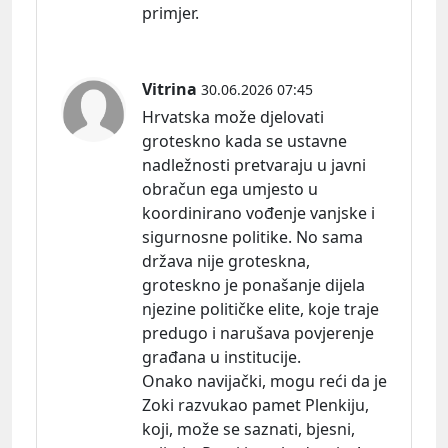
primjer.
Vitrina
30.06.2026 07:45
Hrvatska može djelovati
groteskno kada se ustavne
nadležnosti pretvaraju u javni
obračun ega umjesto u
koordinirano vođenje vanjske i
sigurnosne politike. No sama
država nije groteskna,
groteskno je ponašanje dijela
njezine političke elite, koje traje
predugo i narušava povjerenje
građana u institucije.
Onako navijački, mogu reći da je
Zoki razvukao pamet Plenkiju,
koji, može se saznati, bjesni,