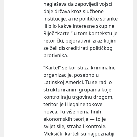
naglašava da zapovijedi vojsci
daje država kroz službene
institucije, a ne političke stranke
ili bilo kakve interesne skupine.
Riječ “kartel” u tom kontekstu je
retorički, pejorativni izraz kojim
se želi diskreditirati političkog
protivnika.
“Kartel” se koristi za kriminalne
organizacije, posebno u
Latinskoj Americi. Tu se radi o
strukturiranim grupama koje
kontroliraju trgovinu drogom,
teritorije i ilegalne tokove
novca. Tu više nema finih
ekonomskih teorija — to je
svijet sile, straha i kontrole.
Meksički karteli su najpoznatiji