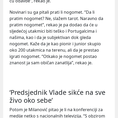
ću odavde”, rekao je.
Novinari su ga pitali prati li nogomet. “Da li
pratim nogomet? Ne, slažem tarot. Naravno da
pratim nogomet”, rekao je pa dodao da će u
sljedećoj utakmici biti teško i Portugalcima i
našima, kao i da je subjektivan dok gleda
nogomet. Kaže da je kao pionir i junior skupio
oko 200 utakmica na terenu, ali da je prestao
igrati nogomet. “Otkako je nogomet postao
znanost ja sam običan zanatlija”, rekao je.
‘Predsjednik Vlade sikće na sve
živo oko sebe’
Potom je Milanović pitao je li na konferenciji za
medije netko s nacionalnih televizija. “S obzirom