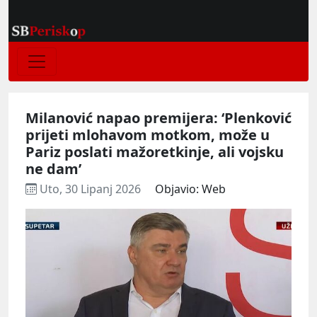
Milanović napao premijera: ‘Plenković
prijeti mlohavom motkom, može u
Pariz poslati mažoretkinje, ali vojsku
ne dam’
Uto, 30 Lipanj 2026
Objavio: Web