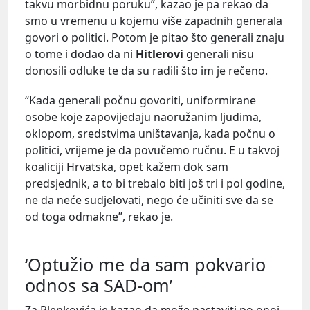
takvu morbidnu poruku”, kazao je pa rekao da
smo u vremenu u kojemu više zapadnih generala
govori o politici. Potom je pitao što generali znaju
o tome i dodao da ni
Hitlerovi
generali nisu
donosili odluke te da su radili što im je rečeno.
“Kada generali počnu govoriti, uniformirane
osobe koje zapovijedaju naoružanim ljudima,
oklopom, sredstvima uništavanja, kada počnu o
politici, vrijeme je da povučemo ručnu. E u takvoj
koaliciji Hrvatska, opet kažem dok sam
predsjednik, a to bi trebalo biti još tri i pol godine,
ne da neće sudjelovati, nego će učiniti sve da se
od toga odmakne”, rekao je.
‘Optužio me da sam pokvario
odnos sa SAD-om’