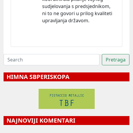
sudjelovanja s predsjednikom,
ni to ne govori u prilog kvaliteti
upravljanja državom.
HIMNA SBPERISKOPA
NAJNOVIJI KOMENTARI