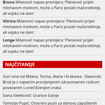
Bruno
Milanović napao premijera: ‘Plenković prijeti
mlohavom motkom, može u Pariz poslati mažoretkinje,
ali vojsku ne dam’
Vitrina
Milanović napao premijera: ‘Plenković prijeti
mlohavom motkom, može u Pariz poslati mažoretkinje,
ali vojsku ne dam’
Longa
Milanović napao premijera: ‘Plenković prijeti
mlohavom motkom, može u Pariz poslati mažoretkinje,
ali vojsku ne dam’
NAJČITANIJE
Gori smo od Milana, Torina, Atene i Krakowa - Slavonski
Brod je s najvećim procijenjenim zdravstvenim rizikom
povezanim s onečišćenjem zraka
Ivana Seletković: Granice šutnje
Tomislav Pupić: Otvoreni poziv za obnovu zapuštenih