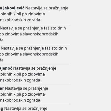
ja Jakovljević
Nastavlja se pražnjenje
toidnih kibli po zidovima
onskobrodskih zgrada
Nastavlja se pražnjenje fašistoidnih
i po zidovima slavonskobrodskih
da
Nastavlja se pražnjenje fašistoidnih
i po zidovima slavonskobrodskih
da
ajenoć
Nastavlja se pražnjenje
toidnih kibli po zidovima
onskobrodskih zgrada
ar
Nastavlja se pražnjenje
toidnih kibli po zidovima
onskobrodskih zgrada
ng
Nastavlja se pražnjenje