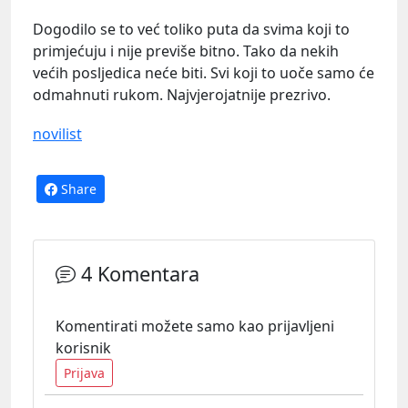
Dogodilo se to već toliko puta da svima koji to
primjećuju i nije previše bitno. Tako da nekih
većih posljedica neće biti. Svi koji to uoče samo će
odmahnuti rukom. Najvjerojatnije prezrivo.
novilist
Share
4 Komentara
Komentirati možete samo kao prijavljeni
korisnik
Prijava