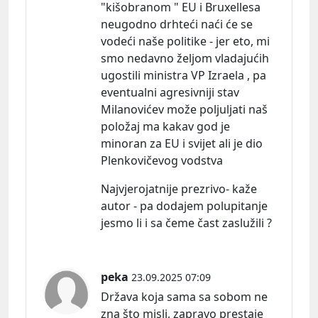
"kišobranom " EU i Bruxellesa
neugodno drhteći naći će se
vodeći naše politike - jer eto, mi
smo nedavno željom vladajućih
ugostili ministra VP Izraela , pa
eventualni agresivniji stav
Milanovićev može poljuljati naš
položaj ma kakav god je
minoran za EU i svijet ali je dio
Plenkovičevog vodstva
Najvjerojatnije prezrivo- kaže
autor - pa dodajem polupitanje
jesmo li i sa čeme čast zaslužili ?
peka
23.09.2025 07:09
Država koja sama sa sobom ne
zna što misli, zapravo prestaje