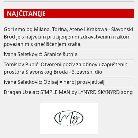
NAJČITANIJE
Gori smo od Milana, Torina, Atene i Krakowa - Slavonski
Brod je s najvećim procijenjenim zdravstvenim rizikom
povezanim s onečišćenjem zraka
Ivana Seletković: Granice šutnje
Tomislav Pupić: Otvoreni poziv za obnovu zapuštenih
prostora Slavonskog Broda - 3. završni dio
Ivana Seletković: Odisej = heroj prosvjetitelj
Dragan Uzelac: SIMPLE MAN by LYNYRD SKYNYRD song