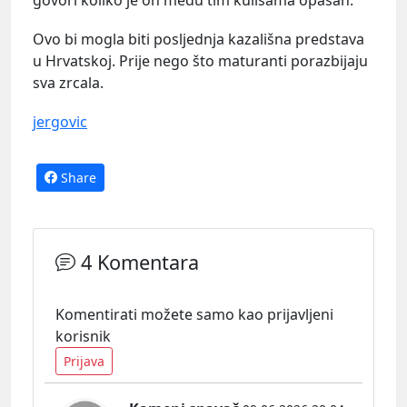
Ovo bi mogla biti posljednja kazališna predstava
u Hrvatskoj. Prije nego što maturanti porazbijaju
sva zrcala.
jergovic
Share
4 Komentara
Komentirati možete samo kao prijavljeni
korisnik
Prijava