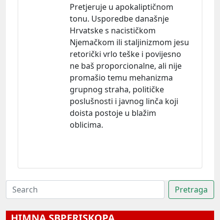
Pretjeruje u apokaliptičnom
tonu. Usporedbe današnje
Hrvatske s nacističkom
Njemačkom ili staljinizmom jesu
retorički vrlo teške i povijesno
ne baš proporcionalne, ali nije
promašio temu mehanizma
grupnog straha, političke
poslušnosti i javnog linča koji
doista postoje u blažim
oblicima.
HIMNA SBPERISKOPA