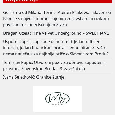
Gori smo od Milana, Torina, Atene i Krakowa - Slavonski
Brod je s najvećim procijenjenim zdravstvenim rizikom
povezanim s onečišćenjem zraka
Dragan Uzelac: The Velvet Underground – SWEET JANE
Usputni zapisi, zapisane usputnosti: Jedan odbijeni
intervju, jedan financirani portal i jedno pitanje: zašto
nema natječaja za najbolje priče o Slavonskom Brodu?
Tomislav Pupić: Otvoreni poziv za obnovu zapuštenih
prostora Slavonskog Broda - 3. završni dio
Ivana Seletković: Granice šutnje