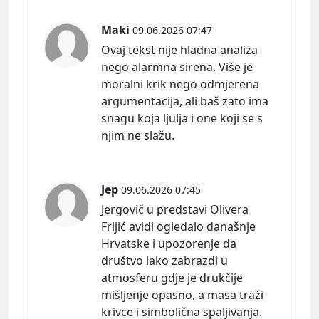
Maki
09.06.2026 07:47
Ovaj tekst nije hladna analiza
nego alarmna sirena. Više je
moralni krik nego odmjerena
argumentacija, ali baš zato ima
snagu koja ljulja i one koji se s
njim ne slažu.
Jep
09.06.2026 07:45
Jergovič u predstavi Olivera
Frljić avidi ogledalo današnje
Hrvatske i upozorenje da
društvo lako zabrazdi u
atmosferu gdje je drukčije
mišljenje opasno, a masa traži
krivce i simbolična spaljivanja.