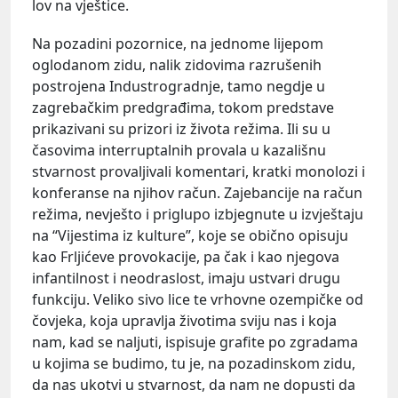
lov na vještice.
Na pozadini pozornice, na jednome lijepom
oglodanom zidu, nalik zidovima razrušenih
postrojena Industrogradnje, tamo negdje u
zagrebačkim predgrađima, tokom predstave
prikazivani su prizori iz života režima. Ili su u
časovima interruptalnih provala u kazališnu
stvarnost provaljivali komentari, kratki monolozi i
konferanse na njihov račun. Zajebancije na račun
režima, nevješto i priglupo izbjegnute u izvještaju
na “Vijestima iz kulture”, koje se obično opisuju
kao Frljićeve provokacije, pa čak i kao njegova
infantilnost i neodraslost, imaju ustvari drugu
funkciju. Veliko sivo lice te vrhovne ozempičke od
čovjeka, koja upravlja životima sviju nas i koja
nam, kad se naljuti, ispisuje grafite po zgradama
u kojima se budimo, tu je, na pozadinskom zidu,
da nas ukotvi u stvarnost, da nam ne dopusti da