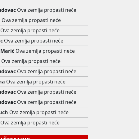
udovac
Ova zemlja propasti neće
i
Ova zemlja propasti neće
Ova zemlja propasti neće
c
Ova zemlja propasti neće
 Marić
Ova zemlja propasti neće
y
Ova zemlja propasti neće
udovac
Ova zemlja propasti neće
ina
Ova zemlja propasti neće
udovac
Ova zemlja propasti neće
udovac
Ova zemlja propasti neće
uch
Ova zemlja propasti neće
Ova zemlja propasti neće