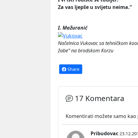
Za vas ljepše u svijetu neima.”
I. Mažuranić
Načelnica Vukovac sa tehničkom koor
žabe“ na brodskom Korzu
Share
17 Komentara
Komentirati možete samo kao pr
Pribudovac
23.12.20