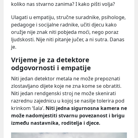
koliko nas stvarno zanima? I kako pišti volja?
Ulagati u empatiju, stručne suradnike, psihologe,
pedagoge i socijalne radnike, učiti djecu kako
oružje nije znak niti pobjeda moći, nego poraz
ljudskosti. Nije niti pitanje jučer, a ni sutra. Danas
je.
Vrijeme je za detektore
odgovornosti i empatije
Niti jedan detektor metala ne može prepoznati
zlostavljano dijete koje ne zna kome se obratiti.
Niti jedan rendgenski stroj ne može skenirati
razrednu zajednicu u kojoj se nasilje tolerira pod
krinkom ‘šala’.
Niti jedna sigurnosna kamera ne
može nadomjestiti stvarnu povezanost i brigu
između nastavnika, roditelja i djece.