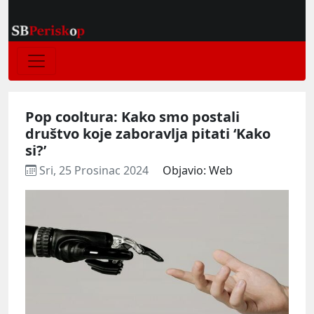
Pop cooltura: Kako smo postali
društvo koje zaboravlja pitati ‘Kako
si?’
Sri, 25 Prosinac 2024
Objavio: Web