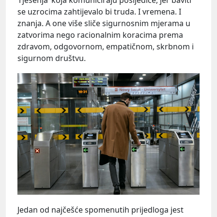
se uzrocima zahtijevalo bi truda. I vremena. I
znanja. A one više sliče sigurnosnim mjerama u
zatvorima nego racionalnim koracima prema
zdravom, odgovornom, empatičnom, skrbnom i
sigurnom društvu.
Jedan od najčešće spomenutih prijedloga jest