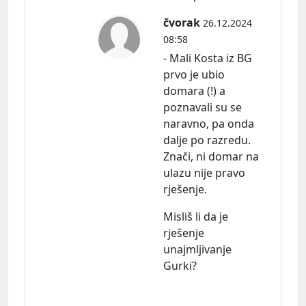
čvorak
26.12.2024
08:58
- Mali Kosta iz BG
prvo je ubio
domara (!) a
poznavali su se
naravno, pa onda
dalje po razredu.
Znači, ni domar na
ulazu nije pravo
rješenje.
Misliš li da je
rješenje
unajmljivanje
Gurki?