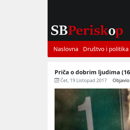
Naslovna
Društvo i politika
Priča o dobrim ljudima (16
Čet, 19 Listopad 2017
Objavio