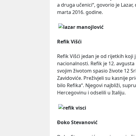
a druga učenici“, govorio je Lazar, 
marta 2016. godine.
Refik Višći
Refik Višći jedan je od rijetkih koj
nacionalnosti. Refik je 12. avgust
svojim životom spasio živote 12 Sr
Zavidoviće. Preživjeli su kasnije pr
bilo Refika“. Njegovi najbliži, supr
Hercegovinu i odselili u Italiju.
Đoko Stevanović