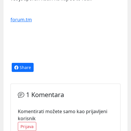
forum.tm
Share
1 Komentara
Komentirati možete samo kao prijavljeni
korisnik
Prijava