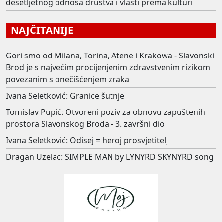
desetljetnog odnosa društva i vlasti prema kulturi
NAJČITANIJE
Gori smo od Milana, Torina, Atene i Krakowa - Slavonski
Brod je s najvećim procijenjenim zdravstvenim rizikom
povezanim s onečišćenjem zraka
Ivana Seletković: Granice šutnje
Tomislav Pupić: Otvoreni poziv za obnovu zapuštenih
prostora Slavonskog Broda - 3. završni dio
Ivana Seletković: Odisej = heroj prosvjetitelj
Dragan Uzelac: SIMPLE MAN by LYNYRD SKYNYRD song