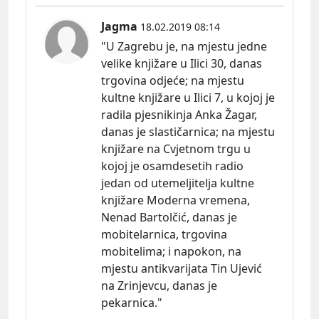
Jagma
18.02.2019 08:14
"U Zagrebu je, na mjestu jedne
velike knjižare u Ilici 30, danas
trgovina odjeće; na mjestu
kultne knjižare u Ilici 7, u kojoj je
radila pjesnikinja Anka Žagar,
danas je slastičarnica; na mjestu
knjižare na Cvjetnom trgu u
kojoj je osamdesetih radio
jedan od utemeljitelja kultne
knjižare Moderna vremena,
Nenad Bartolčić, danas je
mobitelarnica, trgovina
mobitelima; i napokon, na
mjestu antikvarijata Tin Ujević
na Zrinjevcu, danas je
pekarnica."