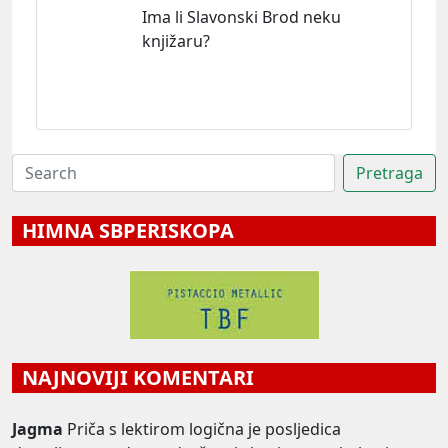
Ima li Slavonski Brod neku
knjižaru?
HIMNA SBPERISKOPA
NAJNOVIJI KOMENTARI
Jagma
Priča s lektirom logična je posljedica