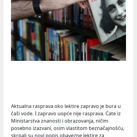
Aktualna rasprava oko lektire zapravo je bura u
čaši vode. I zapravo uopće nije rasprava. Ćate iz
Ministarstva znanosti i obrazovanja, ničim
posebno izazvani, osim vlastitom beznačajnošću,
skrpali su novi popis obavezne lektire za