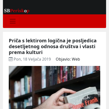
Priča s lektirom logična je posljedica
desetljetnog odnosa društva i vlasti
prema kulturi
Pon, 18 Veljača 2019
Objavio: Web