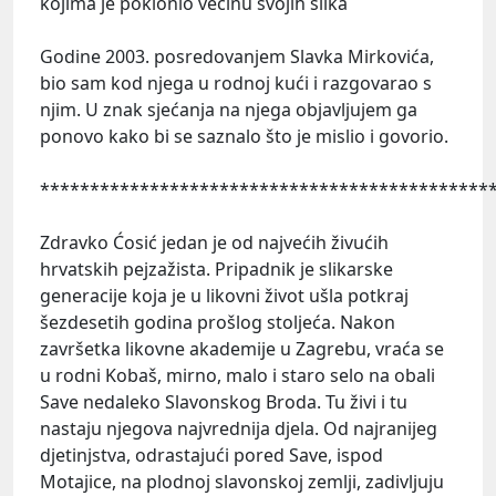
kojima je poklonio većinu svojih slika
Godine 2003. posredovanjem Slavka Mirkovića,
bio sam kod njega u rodnoj kući i razgovarao s
njim. U znak sjećanja na njega objavljujem ga
ponovo kako bi se saznalo što je mislio i govorio.
*********************************************
Zdravko Ćosić jedan je od najvećih živućih
hrvatskih pejzažista. Pripadnik je slikarske
generacije koja je u likovni život ušla potkraj
šezdesetih godina prošlog stoljeća. Nakon
završetka likovne akademije u Zagrebu, vraća se
u rodni Kobaš, mirno, malo i staro selo na obali
Save nedaleko Slavonskog Broda. Tu živi i tu
nastaju njegova najvrednija djela. Od najranijeg
djetinjstva, odrastajući pored Save, ispod
Motajice, na plodnoj slavonskoj zemlji, zadivljuju