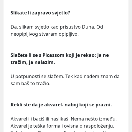
Slikate li zapravo svjetlo?
Da, slikam svjetlo kao prisustvo Duha. Od
neopipljivog stvaram opipljivo.
Slažete li se s Picassom koji je rekao: Ja ne
tražim, ja nalazim.
U potpunosti se slažem. Tek kad nađem znam da
sam baš to tražio.
Rekli ste da je akvarel- naboj koji se prazni.
Akvarel ili baciš ili naslikaš. Nema nešto između.
Akvarel je teška forma i ovisna o raspoloženju.