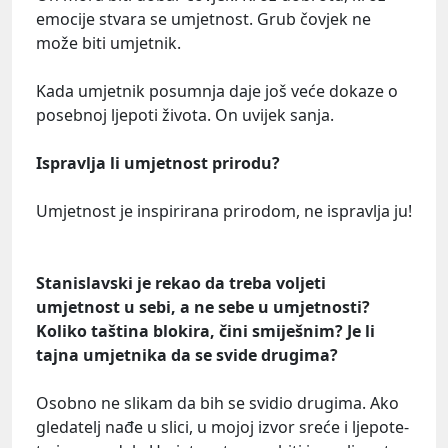
emocije stvara se umjetnost. Grub čovjek ne
može biti umjetnik.
Kada umjetnik posumnja daje još veće dokaze o
posebnoj ljepoti života. On uvijek sanja.
Ispravlja li umjetnost prirodu?
Umjetnost je inspirirana prirodom, ne ispravlja ju!
Stanislavski je rekao da treba voljeti
umjetnost u sebi, a ne sebe u umjetnosti?
Koliko taština blokira, čini smiješnim? Je li
tajna umjetnika da se svide drugima?
Osobno ne slikam da bih se svidio drugima. Ako
gledatelj nađe u slici, u mojoj izvor sreće i ljepote-