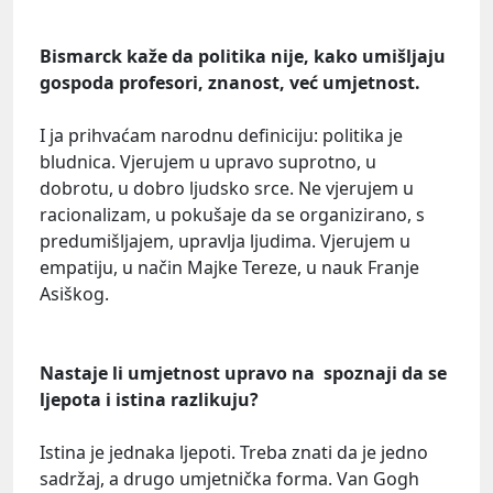
Bismarck kaže da politika nije, kako umišljaju
gospoda profesori, znanost, već umjetnost.
I ja prihvaćam narodnu definiciju: politika je
bludnica. Vjerujem u upravo suprotno, u
dobrotu, u dobro ljudsko srce. Ne vjerujem u
racionalizam, u pokušaje da se organizirano, s
predumišljajem, upravlja ljudima. Vjerujem u
empatiju, u način Majke Tereze, u nauk Franje
Asiškog.
Nastaje li umjetnost upravo na spoznaji da se
ljepota i istina razlikuju?
Istina je jednaka ljepoti. Treba znati da je jedno
sadržaj, a drugo umjetnička forma. Van Gogh