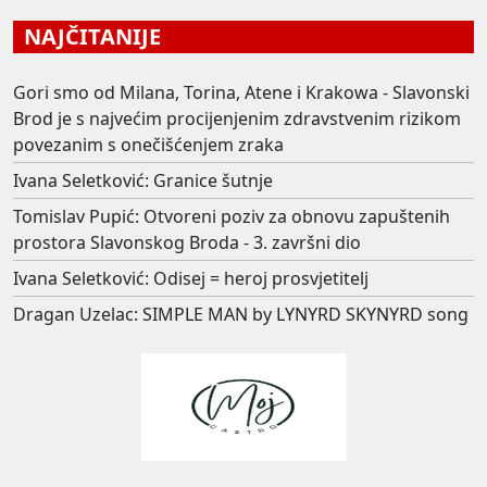
NAJČITANIJE
Gori smo od Milana, Torina, Atene i Krakowa - Slavonski
Brod je s najvećim procijenjenim zdravstvenim rizikom
povezanim s onečišćenjem zraka
Ivana Seletković: Granice šutnje
Tomislav Pupić: Otvoreni poziv za obnovu zapuštenih
prostora Slavonskog Broda - 3. završni dio
Ivana Seletković: Odisej = heroj prosvjetitelj
Dragan Uzelac: SIMPLE MAN by LYNYRD SKYNYRD song