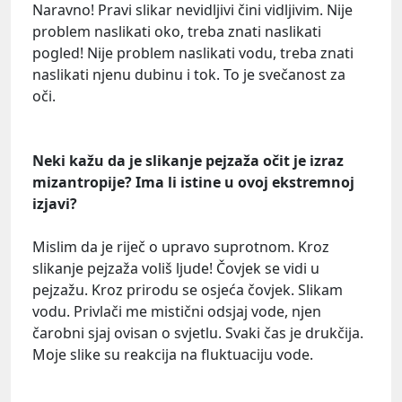
Naravno! Pravi slikar nevidljivi čini vidljivim. Nije
problem naslikati oko, treba znati naslikati
pogled! Nije problem naslikati vodu, treba znati
naslikati njenu dubinu i tok. To je svečanost za
oči.
Neki kažu da je slikanje pejzaža očit je izraz
mizantropije? Ima li istine u ovoj ekstremnoj
izjavi?
Mislim da je riječ o upravo suprotnom. Kroz
slikanje pejzaža voliš ljude! Čovjek se vidi u
pejzažu. Kroz prirodu se osjeća čovjek. Slikam
vodu. Privlači me mistični odsjaj vode, njen
čarobni sjaj ovisan o svjetlu. Svaki čas je drukčija.
Moje slike su reakcija na fluktuaciju vode.