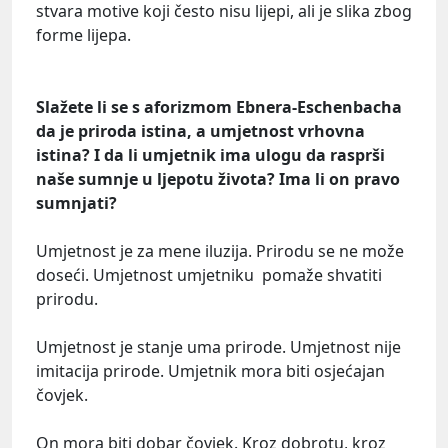
stvara motive koji često nisu lijepi, ali je slika zbog
forme lijepa.
Slažete li se s aforizmom Ebnera-Eschenbacha
da je priroda istina, a umjetnost vrhovna
istina? I
da li umjetnik ima ulogu da rasprši
naše sumnje u ljepotu života? Ima li on pravo
sumnjati?
Umjetnost je za mene iluzija. Prirodu se ne može
doseći. Umjetnost umjetniku pomaže shvatiti
prirodu.
Umjetnost je stanje uma prirode. Umjetnost nije
imitacija prirode. Umjetnik mora biti osjećajan
čovjek.
On mora biti dobar čovjek. Kroz dobrotu, kroz