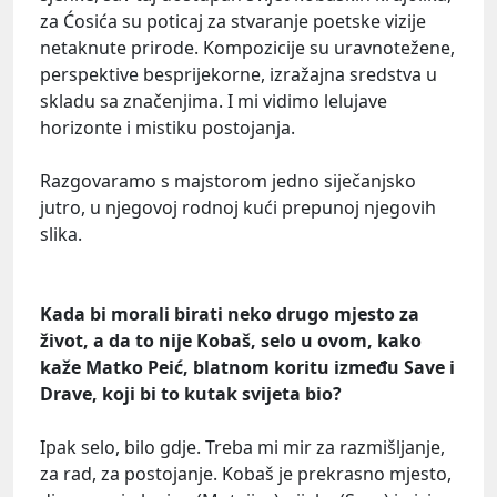
za Ćosića su poticaj za stvaranje poetske vizije
netaknute prirode. Kompozicije su uravnotežene,
perspektive besprijekorne, izražajna sredstva u
skladu sa značenjima. I mi vidimo lelujave
horizonte i mistiku postojanja.
Razgovaramo s majstorom jedno siječanjsko
jutro, u njegovoj rodnoj kući prepunoj njegovih
slika.
Kada bi morali birati neko drugo mjesto za
život, a da to nije Kobaš, selo u ovom, kako
kaže Matko Peić, blatnom koritu između Save i
Drave, koji bi to kutak svijeta bio?
Ipak selo, bilo gdje. Treba mi mir za razmišljanje,
za rad, za postojanje. Kobaš je prekrasno mjesto,