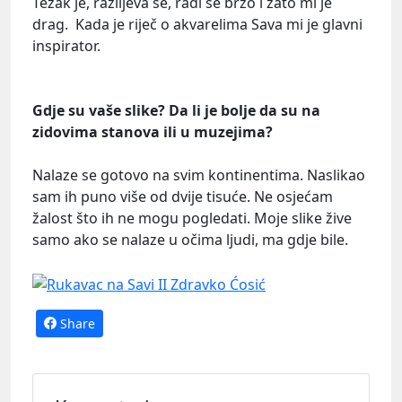
Težak je, razlijeva se, radi se brzo i zato mi je
drag. Kada je riječ o akvarelima Sava mi je glavni
inspirator.
Gdje su vaše slike? Da li je bolje da su na
zidovima stanova ili u muzejima?
Nalaze se gotovo na svim kontinentima. Naslikao
sam ih puno više od dvije tisuće. Ne osjećam
žalost što ih ne mogu pogledati. Moje slike žive
samo ako se nalaze u očima ljudi, ma gdje bile.
Share