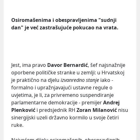
Osiromašenima i obespravljenima "sudnji
dan" je već zastrašujuće pokucao na vrata.
Jest, ima pravo
Davor Bernardić
, šef najsnažnije
oporbene političke stranke u zemlji: u Hrvatskoj
je praktično na djelu
izvanredno stanje
iako -
formalno i upražnjavajući ustavne regule o
uvjetima, je li, za privremeno suspendiranje
parlamentarne demokracije - premijer
Andrej
Plenković
i predsjednik RH
Zoran Milanović
nisu
sinergijski uzeli državno kormilo u svoje četiri
ruke.