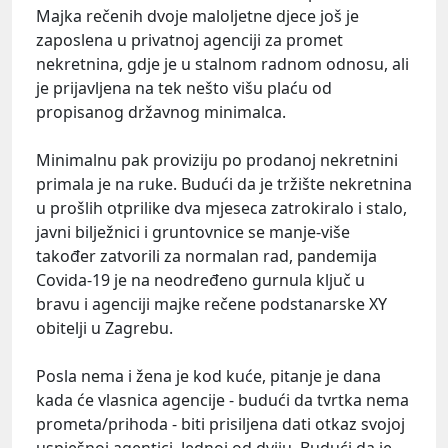
Majka rečenih dvoje maloljetne djece još je
zaposlena u privatnoj agenciji za promet
nekretnina, gdje je u stalnom radnom odnosu, ali
je prijavljena na tek nešto višu plaću od
propisanog državnog minimalca.
Minimalnu pak proviziju po prodanoj nekretnini
primala je na ruke. Budući da je tržište nekretnina
u prošlih otprilike dva mjeseca zatrokiralo i stalo,
javni bilježnici i gruntovnice se manje-više
također zatvorili za normalan rad, pandemija
Covida-19 je na neodređeno gurnula ključ u
bravu i agenciji majke rečene podstanarske XY
obitelji u Zagrebu.
Posla nema i žena je kod kuće, pitanje je dana
kada će vlasnica agencije - budući da tvrtka nema
prometa/prihoda - biti prisiljena dati otkaz svojoj