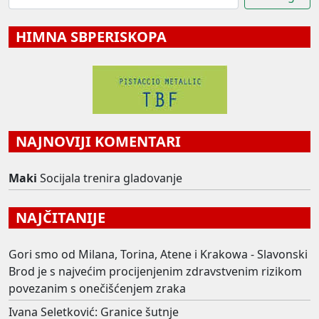
HIMNA SBPERISKOPA
NAJNOVIJI KOMENTARI
Maki
Socijala trenira gladovanje
NAJČITANIJE
Gori smo od Milana, Torina, Atene i Krakowa - Slavonski
Brod je s najvećim procijenjenim zdravstvenim rizikom
povezanim s onečišćenjem zraka
Ivana Seletković: Granice šutnje