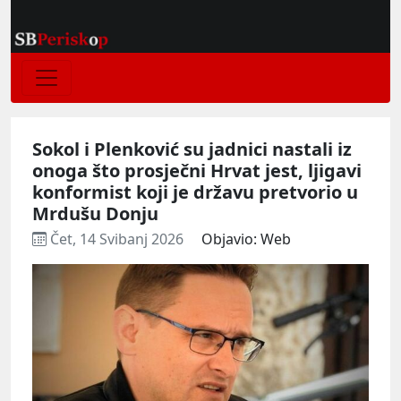
Sokol i Plenković su jadnici nastali iz
onoga što prosječni Hrvat jest, ljigavi
konformist koji je državu pretvorio u
Mrdušu Donju
Čet, 14 Svibanj 2026
Objavio: Web