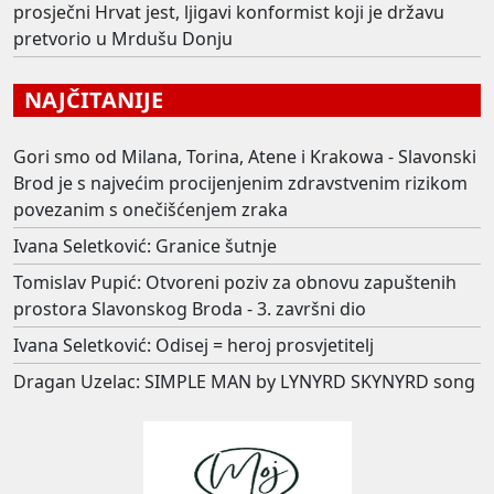
prosječni Hrvat jest, ljigavi konformist koji je državu
pretvorio u Mrdušu Donju
NAJČITANIJE
Gori smo od Milana, Torina, Atene i Krakowa - Slavonski
Brod je s najvećim procijenjenim zdravstvenim rizikom
povezanim s onečišćenjem zraka
Ivana Seletković: Granice šutnje
Tomislav Pupić: Otvoreni poziv za obnovu zapuštenih
prostora Slavonskog Broda - 3. završni dio
Ivana Seletković: Odisej = heroj prosvjetitelj
Dragan Uzelac: SIMPLE MAN by LYNYRD SKYNYRD song