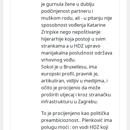
je gurnula žene u dublju
podčinjenost partneru i
muškom rodu, ali - u pitanju nije
sposobnost vođenja Katarine
Zrinjske nego nepoštivanje
hijerarhije koja postoji u svim
strankama a u HDZ upravo
manijakalna poslušnost održava
vrhovnog vođu.
Sokol je u Bruxellesu, ima
europski profil, pravnik je,
artikuliran, vidljiv u medijima, i
očito je procijenio da može
proširiti utjecaj i kroz stranačku
infrastrukturu u Zagrebu.
To je procijenjeno kao politička
preambicioznost.. Plenković ima
polugu moći : on vodi HDZ koji