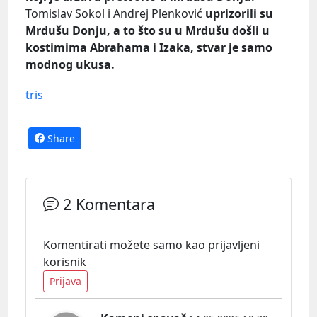
Tomislav Sokol i Andrej Plenković
uprizorili su
Mrdušu Donju, a to što su u Mrdušu došli u
kostimima Abrahama i Izaka, stvar je samo
modnog ukusa.
tris
Share
2 Komentara
Komentirati možete samo kao prijavljeni
korisnik
Prijava