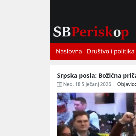
Naslovna
Društvo i politika
Srpska posla: Božićna prič
Ned, 18 Siječanj 2026
Objavio