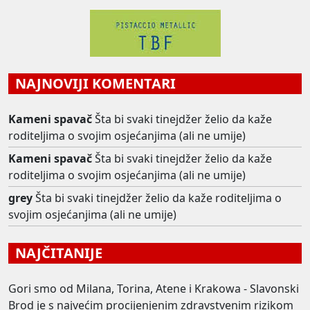
NAJNOVIJI KOMENTARI
Kameni spavač
Šta bi svaki tinejdžer želio da kaže
roditeljima o svojim osjećanjima (ali ne umije)
Kameni spavač
Šta bi svaki tinejdžer želio da kaže
roditeljima o svojim osjećanjima (ali ne umije)
grey
Šta bi svaki tinejdžer želio da kaže roditeljima o
svojim osjećanjima (ali ne umije)
NAJČITANIJE
Gori smo od Milana, Torina, Atene i Krakowa - Slavonski
Brod je s najvećim procijenjenim zdravstvenim rizikom