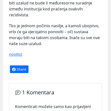
biti uzalud ne bude li međuresorne suradnje
između institucija kod praćenja ovakvih
recidivista.
Tko je jednom počinio nasilje, a kamoli ubojstvo,
vrlo će ga vjerojatno ponoviti – oči sustava
moraju biti na takvim osobama. Inače su sve ove
naše suze uzalud.
novilist
Share
1 Komentara
Komentirati možete samo kao prijavljeni