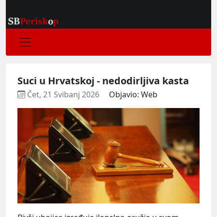
Suci u Hrvatskoj - nedodirljiva kasta
Čet, 21 Svibanj 2026
Objavio: Web