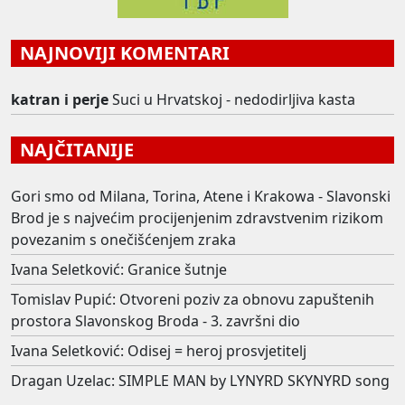
NAJNOVIJI KOMENTARI
katran i perje
Suci u Hrvatskoj - nedodirljiva kasta
NAJČITANIJE
Gori smo od Milana, Torina, Atene i Krakowa - Slavonski
Brod je s najvećim procijenjenim zdravstvenim rizikom
povezanim s onečišćenjem zraka
Ivana Seletković: Granice šutnje
Tomislav Pupić: Otvoreni poziv za obnovu zapuštenih
prostora Slavonskog Broda - 3. završni dio
Ivana Seletković: Odisej = heroj prosvjetitelj
Dragan Uzelac: SIMPLE MAN by LYNYRD SKYNYRD song