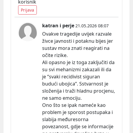
korisnik
Prijava
katran i perje
21.05.2026 08:07
Ovakve tragedije uvijek razvale
živce javnosti i potaknu bijes jer
sustav mora znati reagirati na
očite rizike.
Ali opasno je iz toga zaključiti da
su svi mehanizmi zakazali ili da
je “svaki recidivist siguran
budući ubojica”. Sstvarnost je
složenija i traži hladnu procjenu,
ne samo emociju.
Ono što se ipak nameće kao
problem je sporost postupaka i
slabija međuresorna
povezanost, gdje se informacije