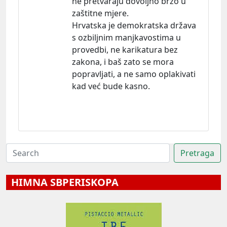
ne pretvaraju dovoljno brzo u
zaštitne mjere.
Hrvatska je demokratska država
s ozbiljnim manjkavostima u
provedbi, ne karikatura bez
zakona, i baš zato se mora
popravljati, a ne samo oplakivati
kad već bude kasno.
HIMNA SBPERISKOPA