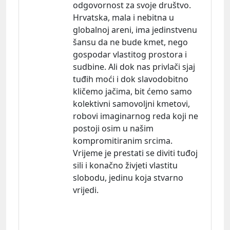
odgovornost za svoje društvo.
Hrvatska, mala i nebitna u
globalnoj areni, ima jedinstvenu
šansu da ne bude kmet, nego
gospodar vlastitog prostora i
sudbine. Ali dok nas privlači sjaj
tuđih moći i dok slavodobitno
kličemo jačima, bit ćemo samo
kolektivni samovoljni kmetovi,
robovi imaginarnog reda koji ne
postoji osim u našim
kompromitiranim srcima.
Vrijeme je prestati se diviti tuđoj
sili i konačno živjeti vlastitu
slobodu, jedinu koja stvarno
vrijedi.