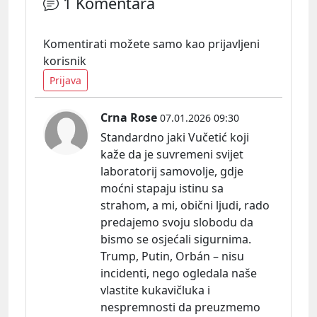
1 Komentara
Komentirati možete samo kao prijavljeni
korisnik
Prijava
Crna Rose
07.01.2026 09:30
Standardno jaki Vučetić koji
kaže da je suvremeni svijet
laboratorij samovolje, gdje
moćni stapaju istinu sa
strahom, a mi, obični ljudi, rado
predajemo svoju slobodu da
bismo se osjećali sigurnima.
Trump, Putin, Orbán – nisu
incidenti, nego ogledala naše
vlastite kukavičluka i
nespremnosti da preuzmemo