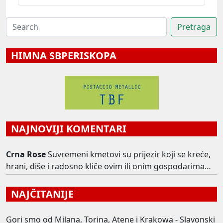
HIMNA SBPERISKOPA
NAJNOVIJI KOMENTARI
Crna Rose
Suvremeni kmetovi su prijezir koji se kreće,
hrani, diše i radosno kliče ovim ili onim gospodarima…
NAJČITANIJE
Gori smo od Milana, Torina, Atene i Krakowa - Slavonski