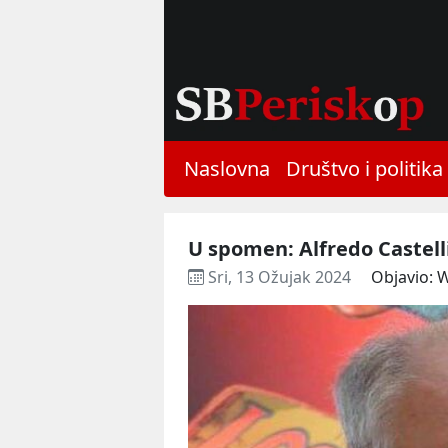
Naslovna
Društvo i politika
U spomen: Alfredo Castelli
Sri, 13 Ožujak 2024
Objavio: 