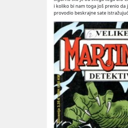
i koliko bi nam toga još prenio da 
provodio beskrajne sate istražujuć