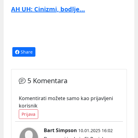
AH UH: Cinizmi, bodlje...
Share
5 Komentara
Komentirati možete samo kao prijavljeni
korisnik
Prijava
Bart Simpson
10.01.2025 16:02