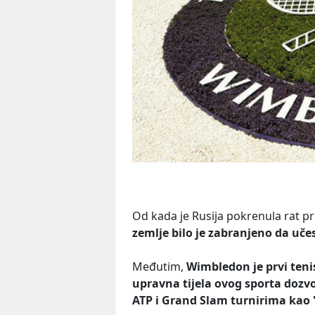
Od kada je Rusija pokrenula rat pr
zemlje bilo je zabranjeno da uč
Međutim,
Wimbledon je prvi tenis
upravna tijela ovog sporta dozv
ATP i Grand Slam turnirima kao "