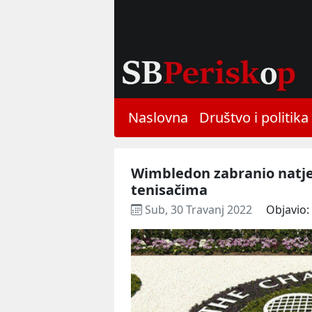
Naslovna
Društvo i politika
Wimbledon zabranio natje
tenisačima
Sub, 30 Travanj 2022
Objavio