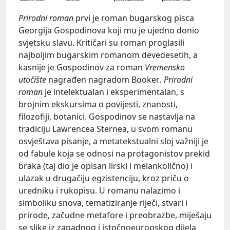
Prirodni roman
prvi je roman bugarskog pisca
Georgija Gospodinova koji mu je ujedno donio
svjetsku slavu. Kritičari su roman proglasili
najboljim bugarskim romanom devedesetih, a
kasnije je Gospodinov za roman
Vremensko
utočište
nagrađen nagradom Booker
. Prirodni
roman
je intelektualan i eksperimentalan, s
brojnim ekskursima o povijesti, znanosti,
filozofiji, botanici. Gospodinov se nastavlja na
tradiciju Lawrencea Sternea, u svom romanu
osvještava pisanje, a metatekstualni sloj važniji je
od fabule koja se odnosi na protagonistov prekid
braka (taj dio je opisan lirski i melankolično) i
ulazak u drugačiju egzistenciju, kroz priču o
uredniku i rukopisu. U romanu nalazimo i
simboliku snova, tematiziranje riječi, stvari i
prirode, začudne metafore i preobrazbe, miješaju
se slike iz zapadnog i istočnoeuropskog dijela