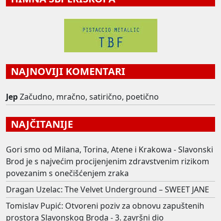
NAJNOVIJI KOMENTARI
Jep
Začudno, mračno, satirično, poetično
NAJČITANIJE
Gori smo od Milana, Torina, Atene i Krakowa - Slavonski
Brod je s najvećim procijenjenim zdravstvenim rizikom
povezanim s onečišćenjem zraka
Dragan Uzelac: The Velvet Underground – SWEET JANE
Tomislav Pupić: Otvoreni poziv za obnovu zapuštenih
prostora Slavonskog Broda - 3. završni dio