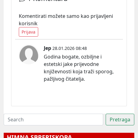
Komentirati možete samo kao prijavljeni
korisnik
Prijava
Jep
28.01.2026 08:48
Godina bogate, ozbiljne i
estetski jake prijevodne
književnosti koja traži sporog,
pažljivog čitatelja.
HIMNA SBPERISKOPA