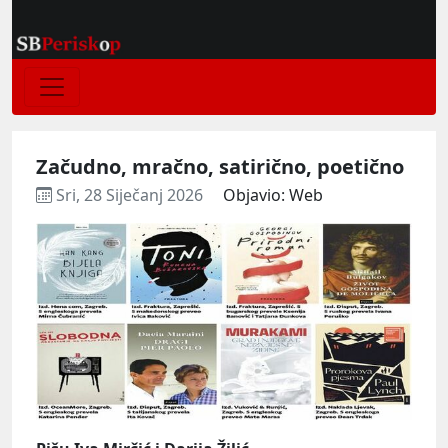
Začudno, mračno, satirično, poetično
Sri, 28 Siječanj 2026
Objavio: Web