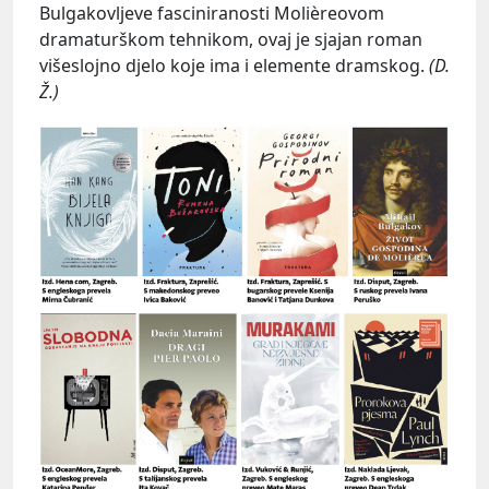
Bulgakovljeve fasciniranosti Molièreovom
dramaturškom tehnikom, ovaj je sjajan roman
višeslojno djelo koje ima i elemente dramskog.
(D.
Ž.)