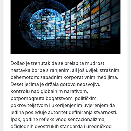
Došao je trenutak da se preispita mudrost
nastavka borbe s ranjenim, ali još uvijek strašnim
behemotom: zapadnim korporativnim medijima.
Desetljećima je držala gotovo neosvojivu
kontrolu nad globalnim narativom,
potpomognuta bogatstvom, političkim
pokroviteljstvom i ukorijenjenim uvjerenjem da
jedina posjeduje autoritet definiranja stvarnosti.
Ipak, godine refleksivnog senzacionalizma,
očiglednih dvostrukih standarda i uredničkog