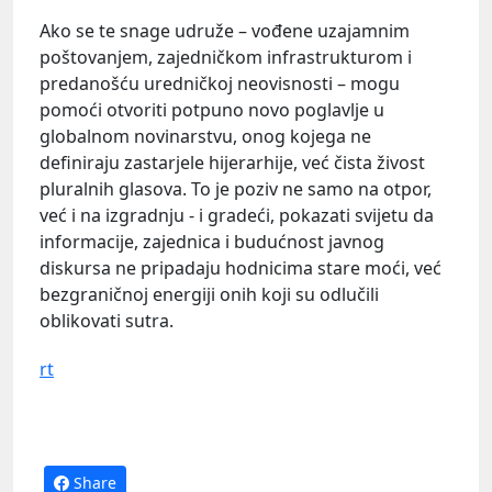
Ako se te snage udruže – vođene uzajamnim
poštovanjem, zajedničkom infrastrukturom i
predanošću uredničkoj neovisnosti – mogu
pomoći otvoriti potpuno novo poglavlje u
globalnom novinarstvu, onog kojega ne
definiraju zastarjele hijerarhije, već čista živost
pluralnih glasova. To je poziv ne samo na otpor,
već i na izgradnju - i gradeći, pokazati svijetu da
informacije, zajednica i budućnost javnog
diskursa ne pripadaju hodnicima stare moći, već
bezgraničnoj energiji onih koji su odlučili
oblikovati sutra.
rt
Share