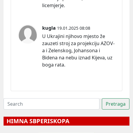
licemjerje.
kugla
19.01.2025 08:08
U Ukrajini njihovo mjesto že
zauzeti stroj za projekciju AZOV-
a i Zelenskog, Johansona i
Bidena na nebu iznad Kijeva, uz
boga rata.
HIMNA SBPERISKOPA