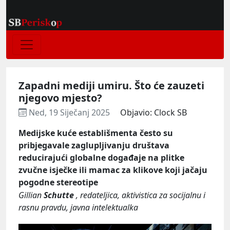
Zapadni mediji umiru. Što će zauzeti
njegovo mjesto?
Ned, 19 Siječanj 2025
Objavio: Clock SB
Medijske kuće establišmenta često su
pribjegavale zaglupljivanju društava
reducirajući globalne događaje na plitke
zvučne isječke ili mamac za klikove koji jačaju
pogodne stereotipe
Gillian
Schutte
, redateljica, aktivistica za socijalnu i
rasnu pravdu, javna intelektualka