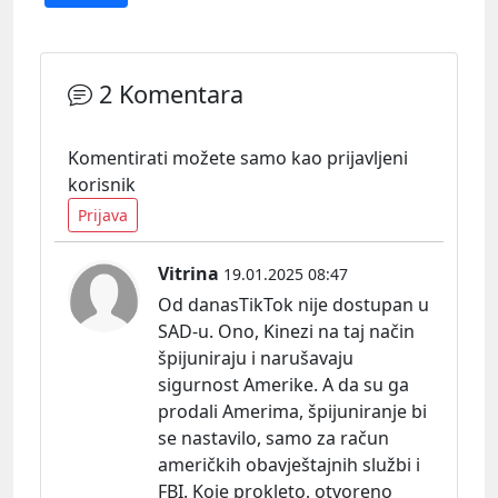
2 Komentara
Komentirati možete samo kao prijavljeni
korisnik
Prijava
Vitrina
19.01.2025 08:47
Od danasTikTok nije dostupan u
SAD-u. Ono, Kinezi na taj način
špijuniraju i narušavaju
sigurnost Amerike. A da su ga
prodali Amerima, špijuniranje bi
se nastavilo, samo za račun
američkih obavještajnih službi i
FBI. Koje prokleto, otvoreno