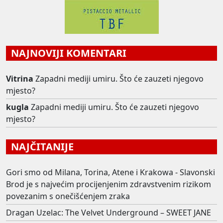
NAJNOVIJI KOMENTARI
Vitrina
Zapadni mediji umiru. Što će zauzeti njegovo
mjesto?
kugla
Zapadni mediji umiru. Što će zauzeti njegovo
mjesto?
NAJČITANIJE
Gori smo od Milana, Torina, Atene i Krakowa - Slavonski
Brod je s najvećim procijenjenim zdravstvenim rizikom
povezanim s onečišćenjem zraka
Dragan Uzelac: The Velvet Underground – SWEET JANE