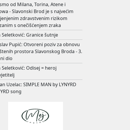
smo od Milana, Torina, Atene i
wa - Slavonski Brod je s najvećim
ijenjenim zdravstvenim rizikom
zanim s onečišćenjem zraka
 Seletković: Granice šutnje
slav Pupić: Otvoreni poziv za obnovu
štenih prostora Slavonskog Broda - 3.
ni dio
 Seletković: Odisej = heroj
jetitelj
an Uzelac: SIMPLE MAN by LYNYRD
YRD song