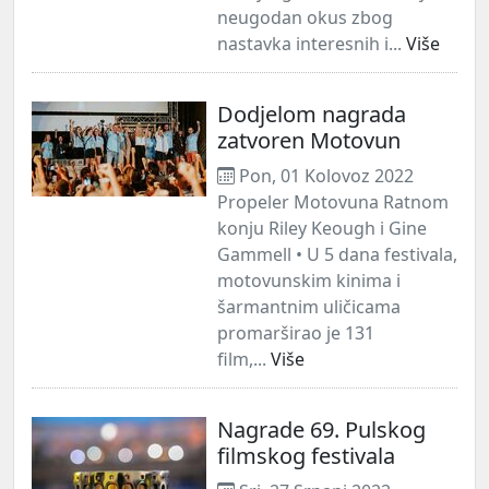
neugodan okus zbog
nastavka interesnih i...
Više
Dodjelom nagrada
zatvoren Motovun
Pon, 01 Kolovoz 2022
Propeler Motovuna Ratnom
konju Riley Keough i Gine
Gammell • U 5 dana festivala,
motovunskim kinima i
šarmantnim uličicama
promarširao je 131
film,...
Više
Nagrade 69. Pulskog
filmskog festivala