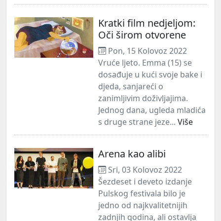
Kratki film nedjeljom:
Oči širom otvorene
Pon, 15 Kolovoz 2022
Vruće ljeto. Emma (15) se
dosađuje u kući svoje bake i
djeda, sanjareći o
zanimljivim doživljajima.
Jednog dana, ugleda mladića
s druge strane jeze...
Više
Arena kao alibi
Sri, 03 Kolovoz 2022
Šezdeset i deveto izdanje
Pulskog festivala bilo je
jedno od najkvalitetnijih
zadnjih godina, ali ostavlja