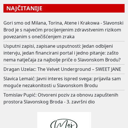
NAJČITANIJE
Gori smo od Milana, Torina, Atene i Krakowa - Slavonski
Brod je s najvećim procijenjenim zdravstvenim rizikom
povezanim s onečišćenjem zraka
Usputni zapisi, zapisane usputnosti: Jedan odbijeni
intervju, jedan financirani portal i jedno pitanje: zašto
nema natječaja za najbolje priče o Slavonskom Brodu?
Dragan Uzelac: The Velvet Underground – SWEET JANE
Slavica Lemaić: Javni interes ispred svega: prijavila sam
moguće nezakonitosti u Slavonskom Brodu
Tomislav Pupić: Otvoreni poziv za obnovu zapuštenih
prostora Slavonskog Broda - 3. završni dio