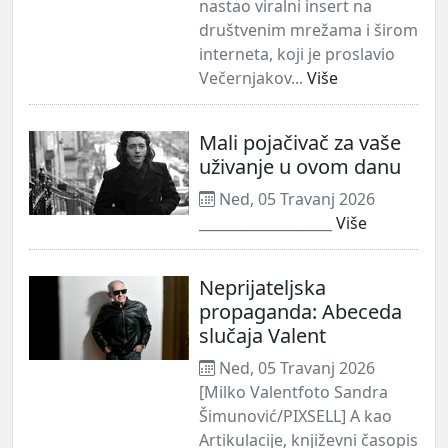
nastao viralni insert na
društvenim mrežama i širom
interneta, koji je proslavio
Večernjakov...
Više
Mali pojačivač za vaše
uživanje u ovom danu
Ned, 05 Travanj 2026
___________________
Više
Neprijateljska
propaganda: Abeceda
slučaja Valent
Ned, 05 Travanj 2026
[Milko Valentfoto Sandra
Šimunović/PIXSELL] A kao
Artikulacije, književni časopis