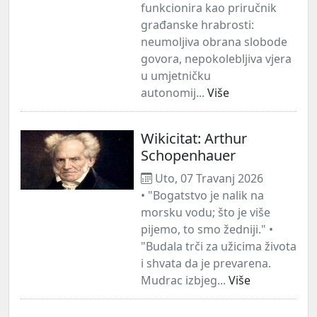
funkcionira kao priručnik
građanske hrabrosti:
neumoljiva obrana slobode
govora, nepokolebljiva vjera
u umjetničku
autonomij...
Više
Wikicitat: Arthur
Schopenhauer
Uto, 07 Travanj 2026
• "Bogatstvo je nalik na
morsku vodu; što je više
pijemo, to smo žedniji." •
"Budala trči za užicima života
i shvata da je prevarena.
Mudrac izbjeg...
Više