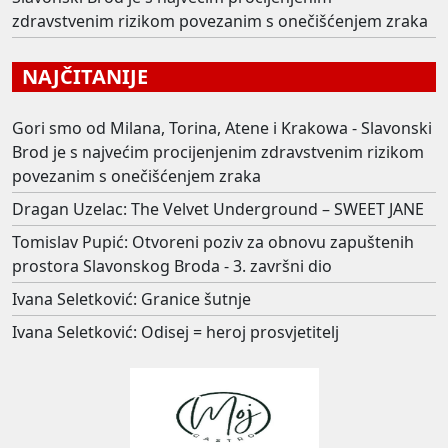
zdravstvenim rizikom povezanim s onečišćenjem zraka
NAJČITANIJE
Gori smo od Milana, Torina, Atene i Krakowa - Slavonski
Brod je s najvećim procijenjenim zdravstvenim rizikom
povezanim s onečišćenjem zraka
Dragan Uzelac: The Velvet Underground – SWEET JANE
Tomislav Pupić: Otvoreni poziv za obnovu zapuštenih
prostora Slavonskog Broda - 3. završni dio
Ivana Seletković: Granice šutnje
Ivana Seletković: Odisej = heroj prosvjetitelj