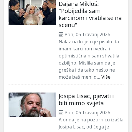
Dajana Mikloš:
"Pobijedila sam
karcinom i vratila se na
scenu"
Pon, 06 Travanj 2026
Nalaz na kojem je pisalo da
imam karcinom vedra i
optimistična nisam shvatila
ozbiljno. Mislila sam da je
greška i da tako nešto ne
može baš meni d...
Više
Josipa Lisac, pjevati i
biti mimo svijeta
Pon, 06 Travanj 2026
A onda je na pozornicu izašla
Josipa Lisac, od čega je