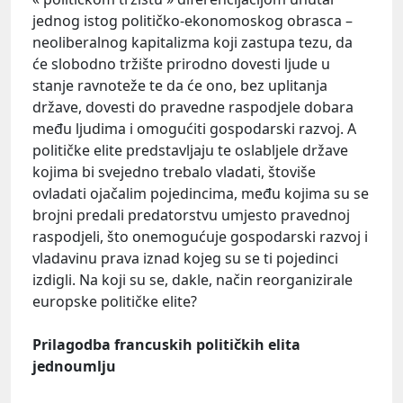
jednog istog političko-ekonomoskog obrasca –
neoliberalnog kapitalizma koji zastupa tezu, da
će slobodno tržište prirodno dovesti ljude u
stanje ravnoteže te da će ono, bez uplitanja
države, dovesti do pravedne raspodjele dobara
među ljudima i omogućiti gospodarski razvoj. A
političke elite predstavljaju te oslabljele države
kojima bi svejedno trebalo vladati, štoviše
ovladati ojačalim pojedincima, među kojima su se
brojni predali predatorstvu umjesto pravednoj
raspodjeli, što onemogućuje gospodarski razvoj i
vladavinu prava iznad kojeg su se ti pojedinci
izdigli. Na koji su se, dakle, način reorganizirale
europske političke elite?
Prilagodba francuskih političkih elita
jednoumlju