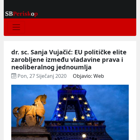
dr. sc. Sanja Vujačić: EU političke elite
zarobljene između vladavine prava i
neoliberalnog jednoumlja
Pon, 27 Siječanj 2020
Objavio: Web