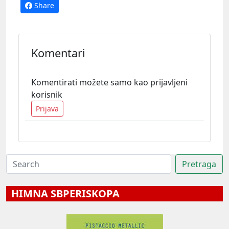
Share
Komentari
Komentirati možete samo kao prijavljeni
korisnik
Prijava
HIMNA SBPERISKOPA