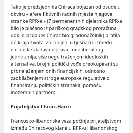
Tako je predsjednika Chiraca bojazan od osude u
okviru « afere fiktivnih radnih mjesta njegove
stranke RPR-a » (7 permanentnih djelatnika RPR-a
bilo je plaćano iz pariškog gradskog proračuna
dok je Jacqaues Chirac bio gradonačelnik) pratila
do kraja života. Zarobljeni u tjesnacu između
europske vladavine prava i neoliberalnog
jednoumlja, više nego traženjem ideoloških
alternativa, brojni politički vođe preokupirani su
pronalaženjem onih financijskih, odnosno
zaobilaženjem stroge europske regulative o
financiranju političkih stranaka, pomoću
inozemnih partnera.
Prijateljstvo Chirac-Hariri
Francusko-libanonska veza počinje prijateljstvom
između Chiracovog klana u RPR-u i libanonskog