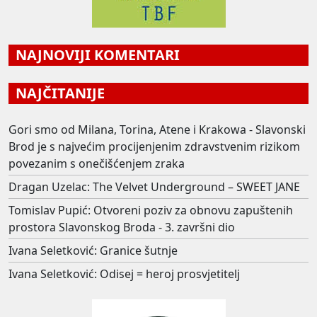
NAJNOVIJI KOMENTARI
NAJČITANIJE
Gori smo od Milana, Torina, Atene i Krakowa - Slavonski
Brod je s najvećim procijenjenim zdravstvenim rizikom
povezanim s onečišćenjem zraka
Dragan Uzelac: The Velvet Underground – SWEET JANE
Tomislav Pupić: Otvoreni poziv za obnovu zapuštenih
prostora Slavonskog Broda - 3. završni dio
Ivana Seletković: Granice šutnje
Ivana Seletković: Odisej = heroj prosvjetitelj