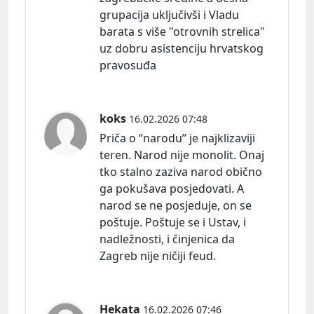
grupacija uključivši i Vladu
barata s više "otrovnih strelica"
uz dobru asistenciju hrvatskog
pravosuđa
koks
16.02.2026 07:48
Priča o “narodu” je najklizaviji
teren. Narod nije monolit. Onaj
tko stalno zaziva narod obično
ga pokušava posjedovati. A
narod se ne posjeduje, on se
poštuje. Poštuje se i Ustav, i
nadležnosti, i činjenica da
Zagreb nije ničiji feud.
Hekata
16.02.2026 07:46