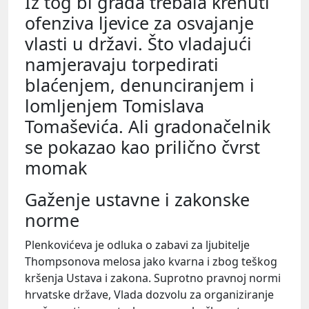
Iz tog bi grada trebala krenuti
ofenziva ljevice za osvajanje
vlasti u državi. Što vladajući
namjeravaju torpedirati
blaćenjem, denunciranjem i
lomljenjem Tomislava
Tomaševića. Ali gradonačelnik
se pokazao kao prilično čvrst
momak
Gaženje ustavne i zakonske
norme
Plenkovićeva je odluka o zabavi za ljubitelje
Thompsonova melosa jako kvarna i zbog teškog
kršenja Ustava i zakona. Suprotno pravnoj normi
hrvatske države, Vlada dozvolu za organiziranje