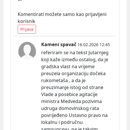
Komentirati možete samo kao prijavljeni
korisnik
Prijava
Kameni spavač
16.02.2026 12:45
referiram se na tekst Jutarnjeg
koji kaže između ostalog, da je
gradska vlast na vrijeme
preuzela organizaciju dočeka
rukometaša , a da je
preuzimanje istog od strane
Vlade a posebice agitacije
ministra Medveda pozivima
udruga domovinskog rata
povrijeđeno Ustavno pravo na
lokalnu i područnu
samoupravu, pa je takvim