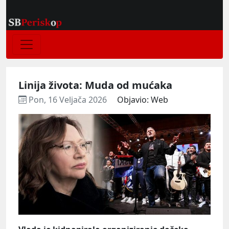
Linija života: Muda od mućaka
Pon, 16 Veljača 2026
Objavio: Web