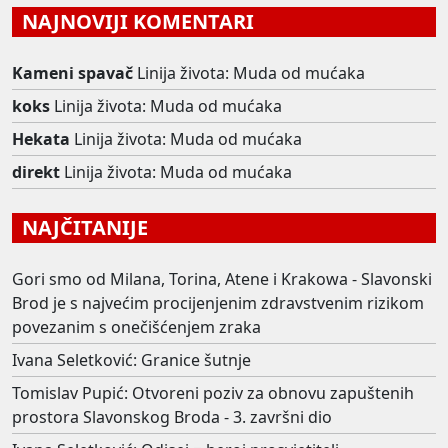
NAJNOVIJI KOMENTARI
Kameni spavač
Linija života: Muda od mućaka
koks
Linija života: Muda od mućaka
Hekata
Linija života: Muda od mućaka
direkt
Linija života: Muda od mućaka
NAJČITANIJE
Gori smo od Milana, Torina, Atene i Krakowa - Slavonski
Brod je s najvećim procijenjenim zdravstvenim rizikom
povezanim s onečišćenjem zraka
Ivana Seletković: Granice šutnje
Tomislav Pupić: Otvoreni poziv za obnovu zapuštenih
prostora Slavonskog Broda - 3. završni dio