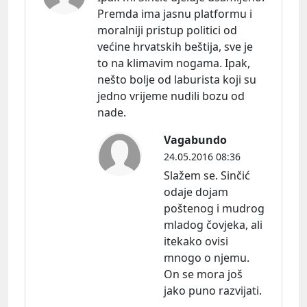
Premda ima jasnu platformu i
moralniji pristup politici od
većine hrvatskih beštija, sve je
to na klimavim nogama. Ipak,
nešto bolje od laburista koji su
jedno vrijeme nudili bozu od
nade.
Vagabundo
24.05.2016 08:36
Slažem se. Sinčić
odaje dojam
poštenog i mudrog
mladog čovjeka, ali
itekako ovisi
mnogo o njemu.
On se mora još
jako puno razvijati.