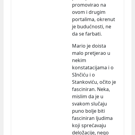
promovirao na
ovom i drugim
portalima, okrenut
je budućnosti, ne
da se farbati.
Mario je doista
malo pretjerao u
nekim
konstatacijama i o
SInčiću i o
Stankoviću, očito je
fasciniran. Neka,
mislim da je u
svakom slučaju
puno bolje biti
fasciniran ljudima
koji sprećavaju
deložacije, nego