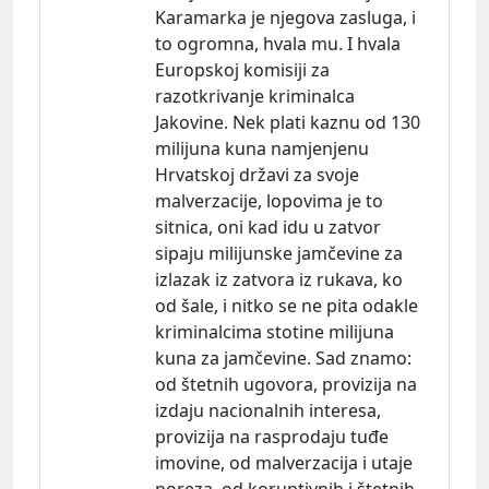
Karamarka je njegova zasluga, i
to ogromna, hvala mu. I hvala
Europskoj komisiji za
razotkrivanje kriminalca
Jakovine. Nek plati kaznu od 130
milijuna kuna namjenjenu
Hrvatskoj državi za svoje
malverzacije, lopovima je to
sitnica, oni kad idu u zatvor
sipaju milijunske jamčevine za
izlazak iz zatvora iz rukava, ko
od šale, i nitko se ne pita odakle
kriminalcima stotine milijuna
kuna za jamčevine. Sad
znamo:
od štetnih ugovora, provizija na
izdaju nacionalnih interesa,
provizija na rasprodaju tuđe
imovine, od malverzacija i utaje