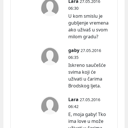
Lara
27.05.2016
06:30
U kom smislu je
gubljenje vremena
ako uživaš u svom
milom gradu?
gaby
27.05.2016
06:35
Iskreno saučešće
svima koji će
uživati u čarima
Brodskog ljeta.
Lara
27.05.2016
06:42
E, moja gaby! Tko
ima love u može