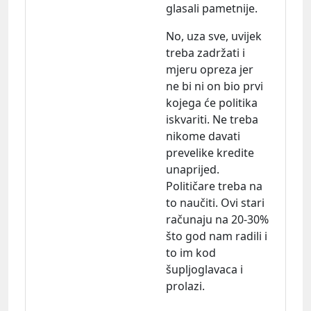
glasali pametnije.
No, uza sve, uvijek
treba zadržati i
mjeru opreza jer
ne bi ni on bio prvi
kojega će politika
iskvariti. Ne treba
nikome davati
prevelike kredite
unaprijed.
Političare treba na
to naučiti. Ovi stari
računaju na 20-30%
što god nam radili i
to im kod
šupljoglavaca i
prolazi.