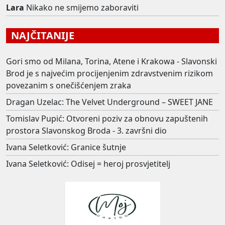
Lara
Nikako ne smijemo zaboraviti
NAJČITANIJE
Gori smo od Milana, Torina, Atene i Krakowa - Slavonski
Brod je s najvećim procijenjenim zdravstvenim rizikom
povezanim s onečišćenjem zraka
Dragan Uzelac: The Velvet Underground – SWEET JANE
Tomislav Pupić: Otvoreni poziv za obnovu zapuštenih
prostora Slavonskog Broda - 3. završni dio
Ivana Seletković: Granice šutnje
Ivana Seletković: Odisej = heroj prosvjetitelj