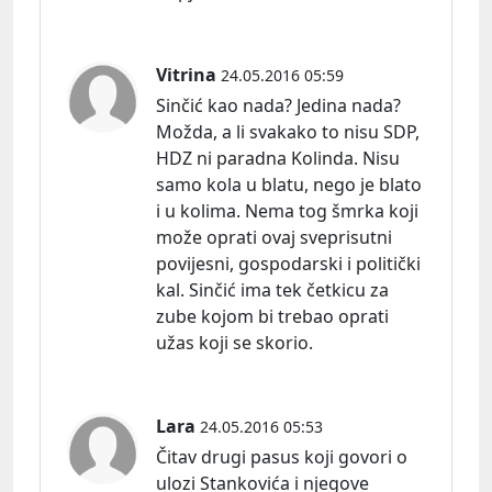
Vitrina
24.05.2016 05:59
Sinčić kao nada? Jedina nada?
Možda, a li svakako to nisu SDP,
HDZ ni paradna Kolinda. Nisu
samo kola u blatu, nego je blato
i u kolima. Nema tog šmrka koji
može oprati ovaj sveprisutni
povijesni, gospodarski i politički
kal. Sinčić ima tek četkicu za
zube kojom bi trebao oprati
užas koji se skorio.
Lara
24.05.2016 05:53
Čitav drugi pasus koji govori o
ulozi Stankovića i njegove