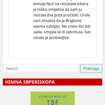
emisije Nu2 na rezultate izbora
je toliko smiješna da sam ju
morala dva puta pročitati. Onda
sam shvatila da je Brajković
veoma ozbiljan. Ne znam što bih
sada- smijala se ili zabrinula. Sve
ostalo je probavljivo.
HIMNA SBPERISKOPA