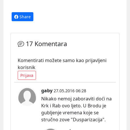
Share
17 Komentara
Komentirati možete samo kao prijavljeni
korisnik
Prijava
gaby
27.05.2016 06:28
Nikako nemoj zaboraviti doći na
Krk i Rab ovo ljeto. U Brodu je
gubljenje vremena koje se
stručno zove "Dusparizacija".