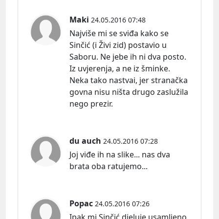
Maki
24.05.2016 07:48
Najviše mi se sviđa kako se
Sinčić (i Živi zid) postavio u
Saboru. Ne jebe ih ni dva posto.
Iz uvjerenja, a ne iz šminke.
Neka tako nastvai, jer stranačka
govna nisu ništa drugo zaslužila
nego prezir.
du auch
24.05.2016 07:28
Joj viđe ih na slike... nas dva
brata oba ratujemo...
Popac
24.05.2016 07:26
Ipak mi Sinčić djeluje usamljeno.