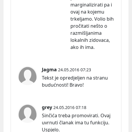
marginalizirati pa i
ovaj na kojemu
trkeljamo. Volio bih
pročitati nešto o
razmišljanima
lokalnih zidovaca,
ako ih ima.
Jagma
24.05.2016 07:23
Tekst je opredjeljen na stranu
budućnosti! Bravo!
grey
24.05.2016 07:18
Sinčića treba promovirati. Ovaj
uvrnuti članak ima tu funkciju.
Uspjelo.