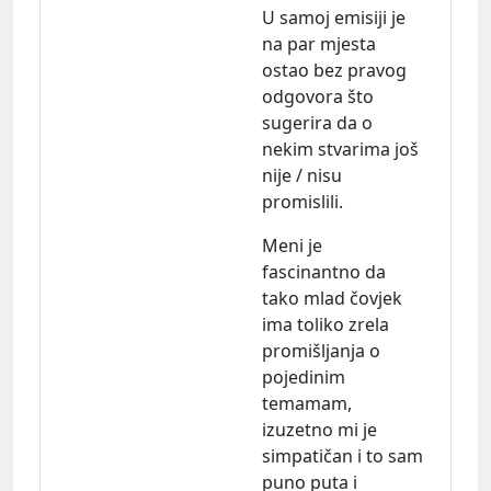
U samoj emisiji je
na par mjesta
ostao bez pravog
odgovora što
sugerira da o
nekim stvarima još
nije / nisu
promislili.
Meni je
fascinantno da
tako mlad čovjek
ima toliko zrela
promišljanja o
pojedinim
temamam,
izuzetno mi je
simpatičan i to sam
puno puta i