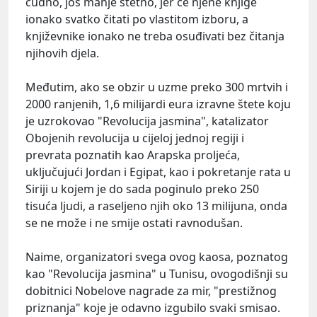
čudno, još manje štetno, jer će njene knjige
ionako svatko čitati po vlastitom izboru, a
književnike ionako ne treba osuđivati bez čitanja
njihovih djela.
Međutim, ako se obzir u uzme preko 300 mrtvih i
2000 ranjenih, 1,6 milijardi eura izravne štete koju
je uzrokovao "Revolucija jasmina", katalizator
Obojenih revolucija u cijeloj jednoj regiji i
prevrata poznatih kao Arapska proljeća,
uključujući Jordan i Egipat, kao i pokretanje rata u
Siriji u kojem je do sada poginulo preko 250
tisuća ljudi, a raseljeno njih oko 13 milijuna, onda
se ne može i ne smije ostati ravnodušan.
Naime, organizatori svega ovog kaosa, poznatog
kao "Revolucija jasmina" u Tunisu, ovogodišnji su
dobitnici Nobelove nagrade za mir, "prestižnog
priznanja" koje je odavno izgubilo svaki smisao.