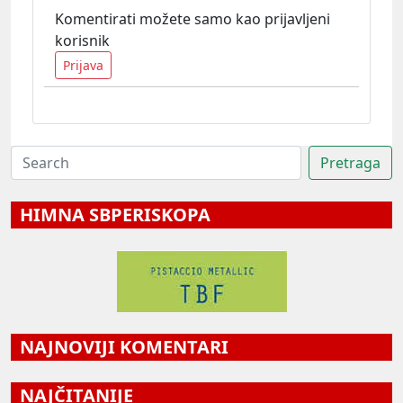
Komentirati možete samo kao prijavljeni
korisnik
Prijava
HIMNA SBPERISKOPA
NAJNOVIJI KOMENTARI
NAJČITANIJE