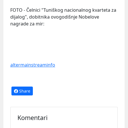
FOTO - Čelnici "Tuniškog nacionalnog kvarteta za
dijalog", dobitnika ovogodišnje Nobelove
nagrade za mir:
altermainstreaminfo
Share
Komentari