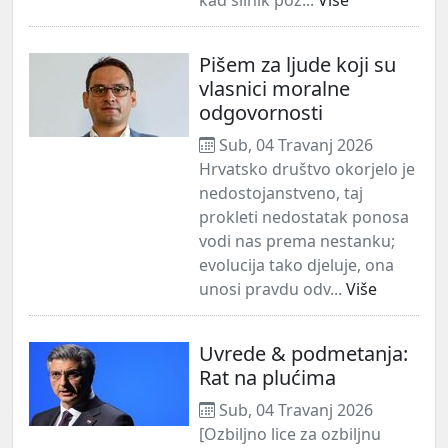
Pišem za ljude koji su
vlasnici moralne
odgovornosti
Sub, 04 Travanj 2026
Hrvatsko društvo okorjelo je
nedostojanstveno, taj
prokleti nedostatak ponosa
vodi nas prema nestanku;
evolucija tako djeluje, ona
unosi pravdu odv...
Više
Uvrede & podmetanja:
Rat na plućima
Sub, 04 Travanj 2026
[Ozbiljno lice za ozbiljnu