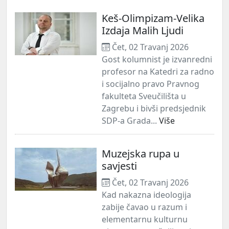
Keš-Olimpizam-Velika
Izdaja Malih Ljudi
Čet, 02 Travanj 2026
Gost kolumnist je izvanredni
profesor na Katedri za radno
i socijalno pravo Pravnog
fakulteta Sveučilišta u
Zagrebu i bivši predsjednik
SDP-a Grada...
Više
Muzejska rupa u
savjesti
Čet, 02 Travanj 2026
Kad nakazna ideologija
zabije čavao u razum i
elementarnu kulturnu