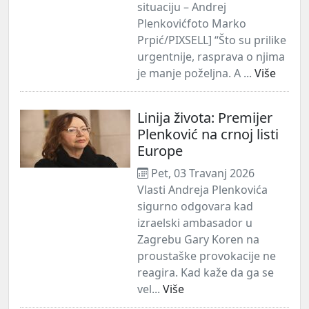
situaciju – Andrej
Plenkovićfoto Marko
Prpić/PIXSELL] “Što su prilike
urgentnije, rasprava o njima
je manje poželjna. A ...
Više
Linija života: Premijer
Plenković na crnoj listi
Europe
Pet, 03 Travanj 2026
Vlasti Andreja Plenkovića
sigurno odgovara kad
izraelski ambasador u
Zagrebu Gary Koren na
proustaške provokacije ne
reagira. Kad kaže da ga se
vel...
Više