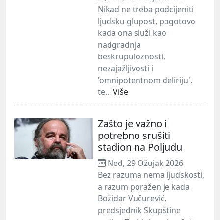
Nikad ne treba podcijeniti
ljudsku glupost, pogotovo
kada ona služi kao
nadgradnja
beskrupuloznosti,
nezajažljivosti i
'omnipotentnom deliriju',
te...
Više
Zašto je važno i
potrebno srušiti
stadion na Poljudu
Ned, 29 Ožujak 2026
Bez razuma nema ljudskosti,
a razum poražen je kada
Božidar Vučurević,
predsjednik Skupštine