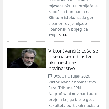
mjeseca ožujka, proljeće je
započelo bombama na
Bliskom istoku, sada gori i
Libanon, dvije hiljade
libanonskih izbjeglica
stig...
Više
Viktor Ivančić: Loše se
piše našem društvu
ako nestane
novinarstvo
Uto, 31 Ožujak 2026
Viktor Ivančić novinarstvo
Feral Tribune FPN
Nagrađivani novinar i autor
brojnih knjiga bio je gost
Fakulteta političkih nauka u