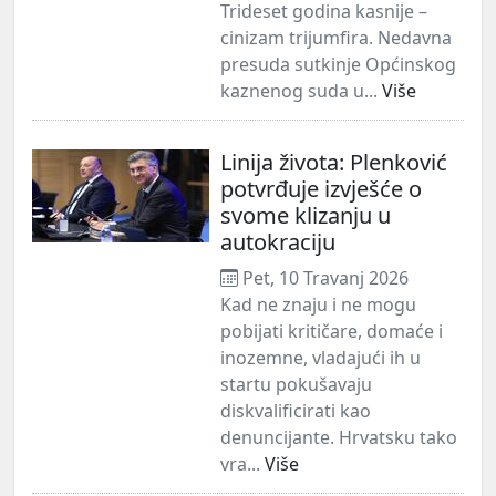
Trideset godina kasnije –
cinizam trijumfira. Nedavna
presuda sutkinje Općinskog
kaznenog suda u...
Više
Linija života: Plenković
potvrđuje izvješće o
svome klizanju u
autokraciju
Pet, 10 Travanj 2026
Kad ne znaju i ne mogu
pobijati kritičare, domaće i
inozemne, vladajući ih u
startu pokušavaju
diskvalificirati kao
denuncijante. Hrvatsku tako
vra...
Više