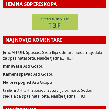
HIMNA SBPERISKOPA
NAJNOVIJI KOMENTARI
Jelić
AH-UH: Spasioc, Sveti Ilija odmara, Sedam sjedala
za spas nataliteta, Naličje tjedna... (83)
miniwash
Asti Gospu
Kameni spavač
Asti Gospu
Na prvi pogled
Asti Gospu
tralala
AH-UH: Spasioc, Sveti Ilija odmara, Sedam
sjedala za spas nataliteta, Naličje tjedna... (83)