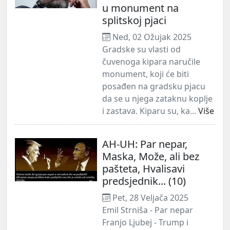
u monument na
splitskoj pjaci
Ned, 02 Ožujak 2025
Gradske su vlasti od
čuvenoga kipara naručile
monument, koji će biti
posađen na gradsku pjacu
da se u njega zataknu koplje
i zastava. Kiparu su, ka...
Više
AH-UH: Par nepar,
Maska, Može, ali bez
pašteta, Hvalisavi
predsjednik... (10)
Pet, 28 Veljača 2025
Emil Strniša - Par nepar
Franjo Ljubej - Trump i