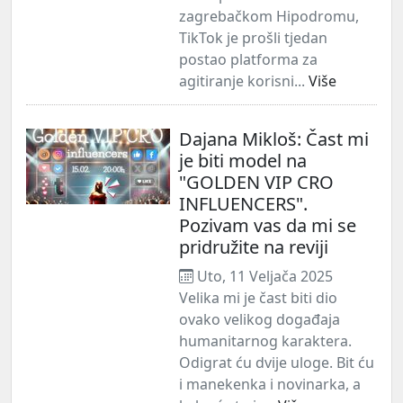
zagrebačkom Hipodromu,
TikTok je prošli tjedan
postao platforma za
agitiranje korisni...
Više
Dajana Mikloš: Čast mi
je biti model na
"GOLDEN VIP CRO
INFLUENCERS".
Pozivam vas da mi se
pridružite na reviji
Uto, 11 Veljača 2025
Velika mi je čast biti dio
ovako velikog događaja
humanitarnog karaktera.
Odigrat ću dvije uloge. Bit ću
i manekenka i novinarka, a