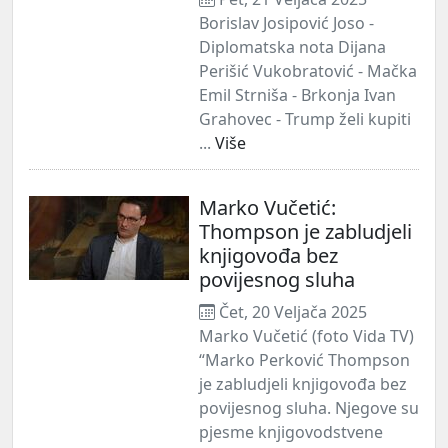
Borislav Josipović Joso -
Diplomatska nota Dijana
Perišić Vukobratović - Mačka
Emil Strniša - Brkonja Ivan
Grahovec - Trump želi kupiti
...
Više
Marko Vučetić:
Thompson je zabludjeli
knjigovođa bez
povijesnog sluha
Čet, 20 Veljača 2025
Marko Vučetić (foto Vida TV)
“Marko Perković Thompson
je zabludjeli knjigovođa bez
povijesnog sluha. Njegove su
pjesme knjigovodstvene