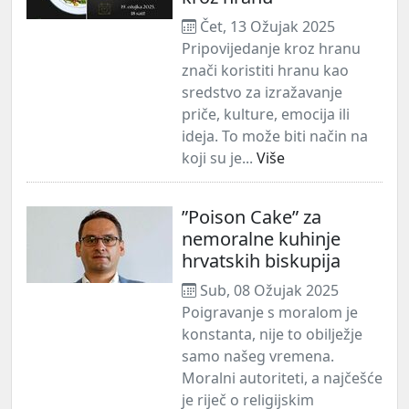
Čet, 13 Ožujak 2025
Pripovijedanje kroz hranu
znači koristiti hranu kao
sredstvo za izražavanje
priče, kulture, emocija ili
ideja. To može biti način na
koji su je...
Više
”Poison Cake” za
nemoralne kuhinje
hrvatskih biskupija
Sub, 08 Ožujak 2025
Poigravanje s moralom je
konstanta, nije to obilježje
samo našeg vremena.
Moralni autoriteti, a najčešće
je riječ o religijskim