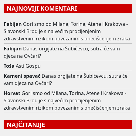
NAJNOVIJI KOMENTARI
Fabijan
Gori smo od Milana, Torina, Atene i Krakowa -
Slavonski Brod je s najvećim procijenjenim
zdravstvenim rizikom povezanim s onečišćenjem zraka
Fabijan
Danas orgijate na Šubićevcu, sutra će vam
djeca na Ovčari?
Toša
Asti Gospu
Kameni spavač
Danas orgijate na Šubićevcu, sutra će
vam djeca na Ovčari?
Horvat
Gori smo od Milana, Torina, Atene i Krakowa -
Slavonski Brod je s najvećim procijenjenim
zdravstvenim rizikom povezanim s onečišćenjem zraka
NAJČITANIJE