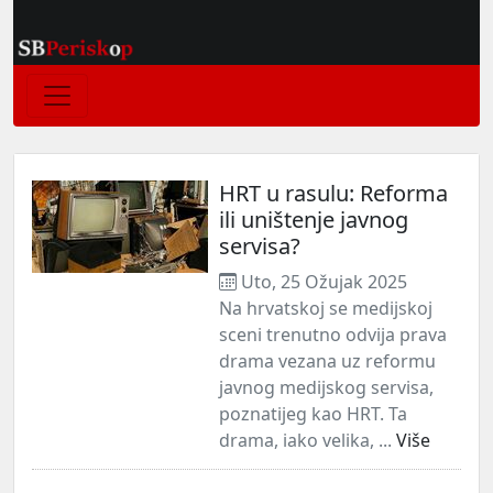
HRT u rasulu: Reforma
ili uništenje javnog
servisa?
Uto, 25 Ožujak 2025
Na hrvatskoj se medijskoj
sceni trenutno odvija prava
drama vezana uz reformu
javnog medijskog servisa,
poznatijeg kao HRT. Ta
drama, iako velika, ...
Više