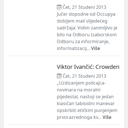
Čet, 21 Studeni 2013
Jučer dopodne od Occupya
dobijem mail slijedećeg
sadržaja: Vidim zanimljivo je
bilo na Odboru (saborskom
Odboru za informiranje,
informatizacij...
Više
Viktor Ivančić: Crowden
Čet, 21 Studeni 2013
„Uzdizanjem policajca-
novinara na moralni
pijedestal, nastoji se jedan
klasičan tabloidni manevar
opskrbiti etičkim punjenjem
prvorazrednoga kv...
Više