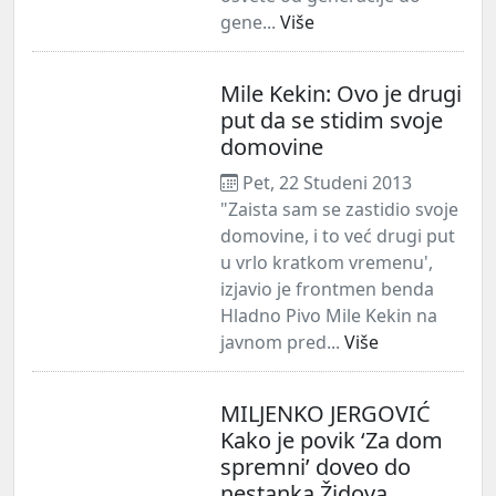
gene...
Više
Mile Kekin: Ovo je drugi
put da se stidim svoje
domovine
Pet, 22 Studeni 2013
"Zaista sam se zastidio svoje
domovine, i to već drugi put
u vrlo kratkom vremenu',
izjavio je frontmen benda
Hladno Pivo Mile Kekin na
javnom pred...
Više
MILJENKO JERGOVIĆ
Kako je povik ‘Za dom
spremni’ doveo do
nestanka Židova