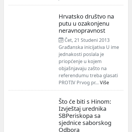
Hrvatsko društvo na
putu u ozakonjenu
neravnopravnost
Čet, 21 Studeni 2013
Građanska inicijativa U ime
jednakosti poslala je
priopćenje u kojem
objašnjavaju zašto na
referendumu treba glasati
PROTIV Prvog pr...
Više
Što će biti s Hinom:
Izvještaj urednika
SBPeriskopa sa
sjednice saborskog
Odbora