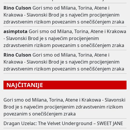
Rino Culson
Gori smo od Milana, Torina, Atene i
Krakowa - Slavonski Brod je s najvećim procijenjenim
zdravstvenim rizikom povezanim s onečišćenjem zraka
asimptota
Gori smo od Milana, Torina, Atene i Krakowa
- Slavonski Brod je s najvećim procijenjenim
zdravstvenim rizikom povezanim s onečišćenjem zraka
Rino Culson
Gori smo od Milana, Torina, Atene i
Krakowa - Slavonski Brod je s najvećim procijenjenim
zdravstvenim rizikom povezanim s onečišćenjem zraka
NAJČITANIJE
Gori smo od Milana, Torina, Atene i Krakowa - Slavonski
Brod je s najvećim procijenjenim zdravstvenim rizikom
povezanim s onečišćenjem zraka
Dragan Uzelac: The Velvet Underground – SWEET JANE