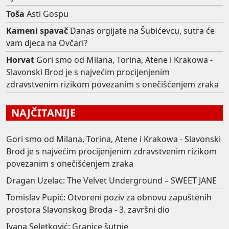
Toša
Asti Gospu
Kameni spavač
Danas orgijate na Šubićevcu, sutra će
vam djeca na Ovčari?
Horvat
Gori smo od Milana, Torina, Atene i Krakowa -
Slavonski Brod je s najvećim procijenjenim
zdravstvenim rizikom povezanim s onečišćenjem zraka
NAJČITANIJE
Gori smo od Milana, Torina, Atene i Krakowa - Slavonski
Brod je s najvećim procijenjenim zdravstvenim rizikom
povezanim s onečišćenjem zraka
Dragan Uzelac: The Velvet Underground – SWEET JANE
Tomislav Pupić: Otvoreni poziv za obnovu zapuštenih
prostora Slavonskog Broda - 3. završni dio
Ivana Seletković: Granice šutnje