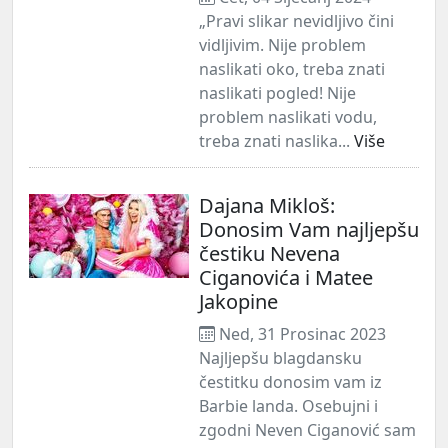
„Pravi slikar nevidljivo čini
vidljivim. Nije problem
naslikati oko, treba znati
naslikati pogled! Nije
problem naslikati vodu,
treba znati naslika...
Više
Dajana Mikloš:
Donosim Vam najljepšu
čestiku Nevena
Ciganovića i Matee
Jakopine
Ned, 31 Prosinac 2023
Najljepšu blagdansku
čestitku donosim vam iz
Barbie landa. Osebujni i
zgodni Neven Ciganović sam