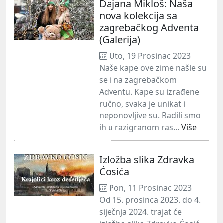
Dajana Mikloš: Naša
nova kolekcija sa
zagrebačkog Adventa
(Galerija)
Uto, 19 Prosinac 2023
Naše kape ove zime našle su
se i na zagrebačkom
Adventu. Kape su izrađene
ručno, svaka je unikat i
neponovljive su. Radili smo
ih u razigranom ras...
Više
Izložba slika Zdravka
Ćosića
Pon, 11 Prosinac 2023
Od 15. prosinca 2023. do 4.
siječnja 2024. trajat će