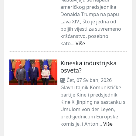
američkog predsjednika
Donalda Trumpa na papu
Lava XIV., što je jedna od
boljih vijesti za suvremeno
kršćanstvo, posebno
kato...
Više
Kineska industrijska
osveta?
Čet, 07 Svibanj 2026
Glavni tajnik Komunističke
partije Kine i predsjednik
Kine Xi Jinping na sastanku s
Ursulom von der Leyen,
predsjednicom Europske
komisije, i Anton...
Više