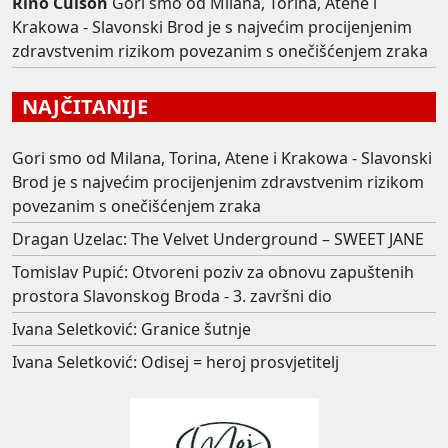
Rino Culson
Gori smo od Milana, Torina, Atene i
Krakowa - Slavonski Brod je s najvećim procijenjenim
zdravstvenim rizikom povezanim s onečišćenjem zraka
NAJČITANIJE
Gori smo od Milana, Torina, Atene i Krakowa - Slavonski
Brod je s najvećim procijenjenim zdravstvenim rizikom
povezanim s onečišćenjem zraka
Dragan Uzelac: The Velvet Underground – SWEET JANE
Tomislav Pupić: Otvoreni poziv za obnovu zapuštenih
prostora Slavonskog Broda - 3. završni dio
Ivana Seletković: Granice šutnje
Ivana Seletković: Odisej = heroj prosvjetitelj