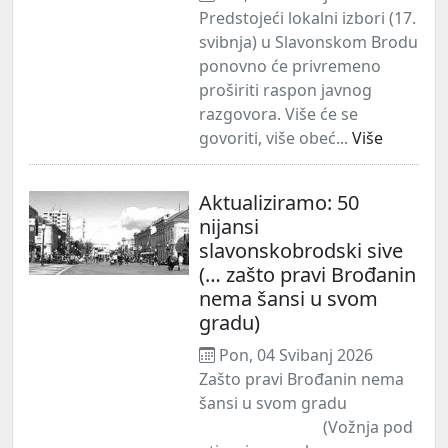
Predstojeći lokalni izbori (17.
svibnja) u Slavonskom Brodu
ponovno će privremeno
proširiti raspon javnog
razgovora. Više će se
govoriti, više obeć...
Više
Aktualiziramo: 50
nijansi
slavonskobrodski sive
(… zašto pravi Brođanin
nema šansi u svom
gradu)
Pon, 04 Svibanj 2026
Zašto pravi Brođanin nema
šansi u svom gradu
(Vožnja pod