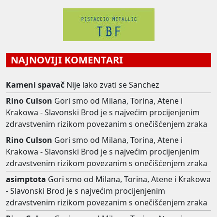
NAJNOVIJI KOMENTARI
Kameni spavač
Nije lako zvati se Sanchez
Rino Culson
Gori smo od Milana, Torina, Atene i
Krakowa - Slavonski Brod je s najvećim procijenjenim
zdravstvenim rizikom povezanim s onečišćenjem zraka
Rino Culson
Gori smo od Milana, Torina, Atene i
Krakowa - Slavonski Brod je s najvećim procijenjenim
zdravstvenim rizikom povezanim s onečišćenjem zraka
asimptota
Gori smo od Milana, Torina, Atene i Krakowa
- Slavonski Brod je s najvećim procijenjenim
zdravstvenim rizikom povezanim s onečišćenjem zraka