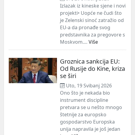
Izlazak iz kineske sjene i novi
projekti• Uopće ne čudi što
je Zelenski sinoć zatražio od
EU-a da pronađe svog
predstavnika za pregovore s
Moskvom....
Više
Groznica sankcija EU:
Od Rusije do Kine, kriza
se širi
Uto, 19 Svibanj 2026
Ono što je nekada bio
instrument discipline
pretvara se u nešto mnogo
štetnije za europsko
gospodarstvo Europska
unija napravila je još jedan