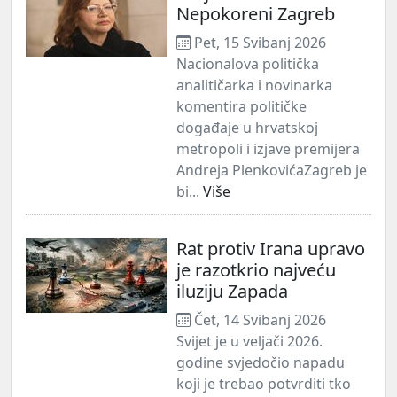
Nepokoreni Zagreb
Pet, 15 Svibanj 2026
Nacionalova politička
analitičarka i novinarka
komentira političke
događaje u hrvatskoj
metropoli i izjave premijera
Andreja PlenkovićaZagreb je
bi...
Više
Rat protiv Irana upravo
je razotkrio najveću
iluziju Zapada
Čet, 14 Svibanj 2026
Svijet je u veljači 2026.
godine svjedočio napadu
koji je trebao potvrditi tko