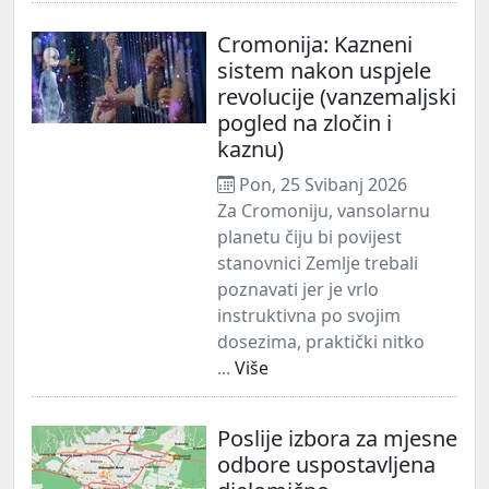
Cromonija: Kazneni
sistem nakon uspjele
revolucije (vanzemaljski
pogled na zločin i
kaznu)
Pon, 25 Svibanj 2026
Za Cromoniju, vansolarnu
planetu čiju bi povijest
stanovnici Zemlje trebali
poznavati jer je vrlo
instruktivna po svojim
dosezima, praktički nitko
...
Više
Poslije izbora za mjesne
odbore uspostavljena