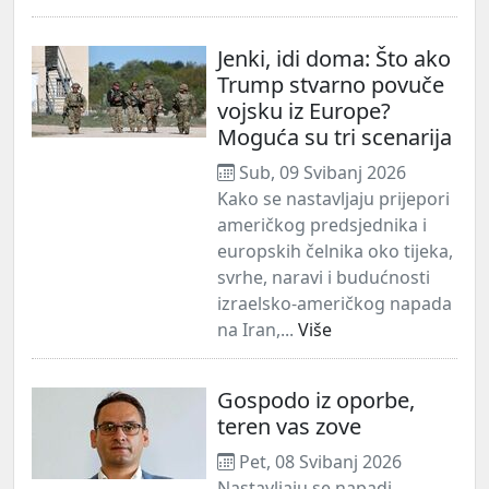
Jenki, idi doma: Što ako
Trump stvarno povuče
vojsku iz Europe?
Moguća su tri scenarija
Sub, 09 Svibanj 2026
Kako se nastavljaju prijepori
američkog predsjednika i
europskih čelnika oko tijeka,
svrhe, naravi i budućnosti
izraelsko-američkog napada
na Iran,...
Više
Gospodo iz oporbe,
teren vas zove
Pet, 08 Svibanj 2026
Nastavljaju se napadi