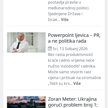
postavlja pravila u
međunarodnoj politici.
Sjedinjene Države i
Izrae...
Više
Powerpoint ljevica – PR,
a ne politika rada
Sri, 13 Svibanj 2026
Bez rasta produktivnosti
kraće radno vrijeme neće
nužno ‘osloboditi’ radnika.
Može samo stvoriti rast
cijena i pritisak na siromašne
„Tekli su krv...
Više
Zoran Meter: Ukrajina
gorući problem broj 1;