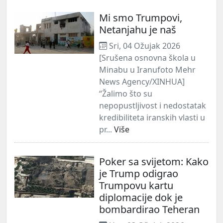
Mi smo Trumpovi,
Netanjahu je naš
Sri, 04 Ožujak 2026
[Srušena osnovna škola u
Minabu u Iranufoto Mehr
News Agency/XINHUA]
“Žalimo što su
nepopustljivost i nedostatak
kredibiliteta iranskih vlasti u
pr...
Više
Poker sa svijetom: Kako
je Trump odigrao
Trumpovu kartu
diplomacije dok je
bombardirao Teheran