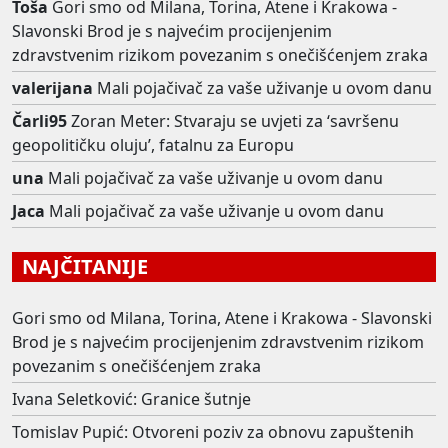
Toša
Gori smo od Milana, Torina, Atene i Krakowa -
Slavonski Brod je s najvećim procijenjenim
zdravstvenim rizikom povezanim s onečišćenjem zraka
valerijana
Mali pojačivač za vaše uživanje u ovom danu
Čarli95
Zoran Meter: Stvaraju se uvjeti za ‘savršenu
geopolitičku oluju’, fatalnu za Europu
una
Mali pojačivač za vaše uživanje u ovom danu
Jaca
Mali pojačivač za vaše uživanje u ovom danu
NAJČITANIJE
Gori smo od Milana, Torina, Atene i Krakowa - Slavonski
Brod je s najvećim procijenjenim zdravstvenim rizikom
povezanim s onečišćenjem zraka
Ivana Seletković: Granice šutnje
Tomislav Pupić: Otvoreni poziv za obnovu zapuštenih