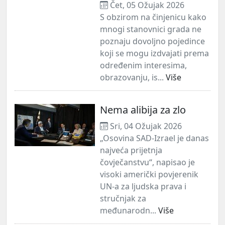
Čet, 05 Ožujak 2026
S obzirom na činjenicu kako
mnogi stanovnici grada ne
poznaju dovoljno pojedince
koji se mogu izdvajati prema
određenim interesima,
obrazovanju, is...
Više
Nema alibija za zlo
Sri, 04 Ožujak 2026
„Osovina SAD-Izrael je danas
najveća prijetnja
čovječanstvu“, napisao je
visoki američki povjerenik
UN-a za ljudska prava i
stručnjak za
međunarodn...
Više