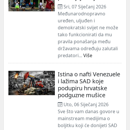
Sri, 07 Siječanj 2026
Međunarodnopravno
uređen, uljuđen i
demokratski svijet ne može
tako funkcionirati da mu
pravila ponašanja među
državama određuju zalutali
predatori...
Više
Istina o nafti Venezuele
i lažima SAD koje
podupiru hrvatske
podguzne mušice
Uto, 06 Siječanj 2026
Sve što vam danas govore u
mainstream medijima o
boljitku koji će donijeti SAD