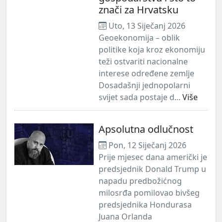
znači za Hrvatsku
Uto, 13 Siječanj 2026
Geoekonomija – oblik
politike koja kroz ekonomiju
teži ostvariti nacionalne
interese određene zemlje
Dosadašnji jednopolarni
svijet sada postaje d...
Više
Apsolutna odlučnost
Pon, 12 Siječanj 2026
Prije mjesec dana američki je
predsjednik Donald Trump u
napadu predbožićnog
milosrđa pomilovao bivšeg
predsjednika Hondurasa
Juana Orlanda