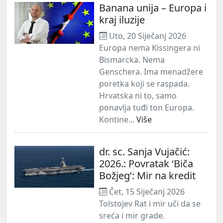
Banana unija – Europa i
kraj iluzije
Uto, 20 Siječanj 2026
Europa nema Kissingera ni
Bismarcka. Nema
Genschera. Ima menadžere
poretka koji se raspada.
Hrvatska ni to, samo
ponavlja tuđi ton Europa.
Kontine...
Više
dr. sc. Sanja Vujačić:
2026.: Povratak ‘Biča
Božjeg’: Mir na kredit
Čet, 15 Siječanj 2026
Tolstojev Rat i mir uči da se
sreća i mir grade.