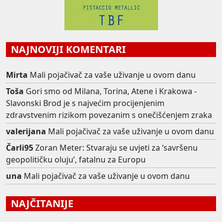
NAJNOVIJI KOMENTARI
Mirta
Mali pojačivač za vaše uživanje u ovom danu
Toša
Gori smo od Milana, Torina, Atene i Krakowa -
Slavonski Brod je s najvećim procijenjenim
zdravstvenim rizikom povezanim s onečišćenjem zraka
valerijana
Mali pojačivač za vaše uživanje u ovom danu
Čarli95
Zoran Meter: Stvaraju se uvjeti za ‘savršenu
geopolitičku oluju’, fatalnu za Europu
una
Mali pojačivač za vaše uživanje u ovom danu
NAJČITANIJE