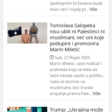
Sjedinjenim Državama bude
imao veći i topliji pr...
Više
Tomislava Salopeka
nisu ubili ni Palestinci ni
muslimani, već oni koje
podupire i promovira
Marin Miletić
Sub, 27 Rujan 2025
Marin Miletić, ratni huškač i
prelivoda koja se klela da
neće nikada ulaziti u politku,
sada se okomio na
muslimane, bez trunke
empatije prema Pale...
Više
Trump: „Ukrajina može