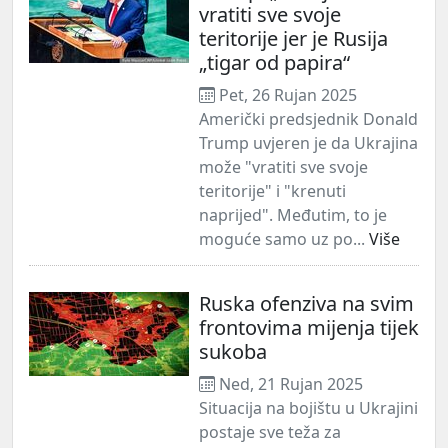
vratiti sve svoje
teritorije jer je Rusija
„tigar od papira“
Pet, 26 Rujan 2025
Američki predsjednik Donald
Trump uvjeren je da Ukrajina
može "vratiti sve svoje
teritorije" i "krenuti
naprijed". Međutim, to je
moguće samo uz po...
Više
Ruska ofenziva na svim
frontovima mijenja tijek
sukoba
Ned, 21 Rujan 2025
Situacija na bojištu u Ukrajini
postaje sve teža za