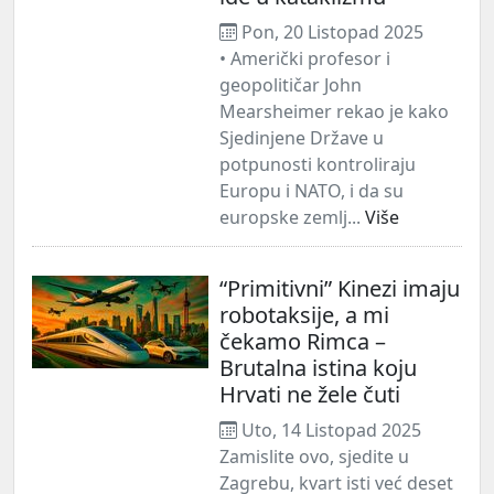
Pon, 20 Listopad 2025
• Američki profesor i
geopolitičar John
Mearsheimer rekao je kako
Sjedinjene Države u
potpunosti kontroliraju
Europu i NATO, i da su
europske zemlj...
Više
“Primitivni” Kinezi imaju
robotaksije, a mi
čekamo Rimca –
Brutalna istina koju
Hrvati ne žele čuti
Uto, 14 Listopad 2025
Zamislite ovo, sjedite u
Zagrebu, kvart isti već deset