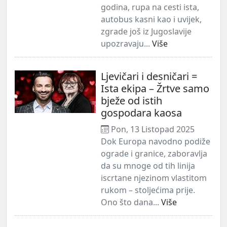
godina, rupa na cesti ista,
autobus kasni kao i uvijek,
zgrade još iz Jugoslavije
upozravaju...
Više
Ljevičari i desničari =
Ista ekipa – Žrtve samo
bježe od istih
gospodara kaosa
Pon, 13 Listopad 2025
Dok Europa navodno podiže
ograde i granice, zaboravlja
da su mnoge od tih linija
iscrtane njezinom vlastitom
rukom – stoljećima prije.
Ono što dana...
Više