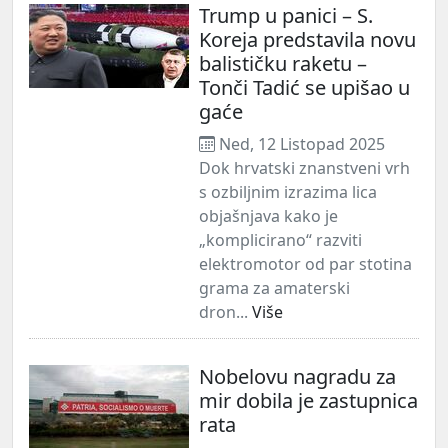
Trump u panici – S.
Koreja predstavila novu
balističku raketu –
Tonči Tadić se upišao u
gaće
Ned, 12 Listopad 2025
Dok hrvatski znanstveni vrh
s ozbiljnim izrazima lica
objašnjava kako je
„komplicirano“ razviti
elektromotor od par stotina
grama za amaterski
dron...
Više
Nobelovu nagradu za
mir dobila je zastupnica
rata