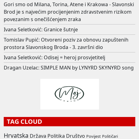
Gori smo od Milana, Torina, Atene i Krakowa - Slavonski
Brod je s najvećim procijenjenim zdravstvenim rizikom
povezanim s onečišćenjem zraka
Ivana Seletković: Granice šutnje
Tomislav Pupić: Otvoreni poziv za obnovu zapuštenih
prostora Slavonskog Broda - 3. završni dio
Ivana Seletković: Odisej = heroj prosvjetitelj
Dragan Uzelac: SIMPLE MAN by LYNYRD SKYNYRD song
TAG CLOUD
Hrvatska
Država
Politika
Društvo
Povijest
Političari