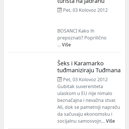
turista na Jadranu
Pet, 03 Kolovoz 2012
BOSANCI Kako ih
prepoznati? Poprilično
...
Više
Šeks i Karamarko
tuđmaniziraju Tuđmana
Pet, 03 Kolovoz 2012
Gubitak suvereniteta
ulaskom u EU nije nimalo
beznačajna i nevažna stvar.
Ali, dok se pametniji naprežu
da sačuvaju ekonomsku i
socijalnu samosvojn...
Više