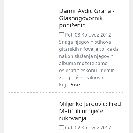
Damir Avdić Graha -
Glasnogovornik
poniženih
Pet, 03 Kolovoz 2012
Snaga njegovih stihova i
gitarskih rifova je tolika da
nakon slušanja njegovih
albuma možete samo
osjećati tjeskobu i nemir
zbog naše realnosti
koj...
Više
Miljenko Jergović: Fred
Matić ili umijeće
rukovanja
Čet, 02 Kolovoz 2012