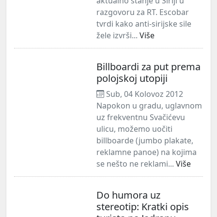
aktualno stanje u Siriji u
razgovoru za RT. Escobar
tvrdi kako anti-sirijske sile
žele izvrši...
Više
Billboardi za put prema
polojskoj utopiji
Sub, 04 Kolovoz 2012
Napokon u gradu, uglavnom
uz frekventnu Svačićevu
ulicu, možemo uočiti
billboarde (jumbo plakate,
reklamne panoe) na kojima
se nešto ne reklami...
Više
Do humora uz
stereotip: Kratki opis