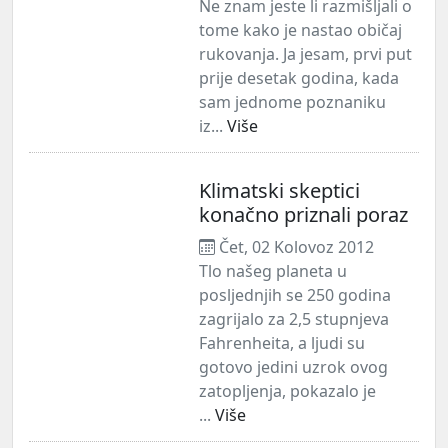
Ne znam jeste li razmišljali o
tome kako je nastao običaj
rukovanja. Ja jesam, prvi put
prije desetak godina, kada
sam jednome poznaniku
iz...
Više
Klimatski skeptici
konačno priznali poraz
Čet, 02 Kolovoz 2012
Tlo našeg planeta u
posljednjih se 250 godina
zagrijalo za 2,5 stupnjeva
Fahrenheita, a ljudi su
gotovo jedini uzrok ovog
zatopljenja, pokazalo je
...
Više