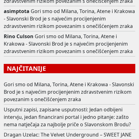
zdravstvenim rizikom povezanim s onečišćenjem zraka
asimptota
Gori smo od Milana, Torina, Atene i Krakowa
- Slavonski Brod je s najvećim procijenjenim
zdravstvenim rizikom povezanim s onečišćenjem zraka
Rino Culson
Gori smo od Milana, Torina, Atene i
Krakowa - Slavonski Brod je s najvećim procijenjenim
zdravstvenim rizikom povezanim s onečišćenjem zraka
NAJČITANIJE
Gori smo od Milana, Torina, Atene i Krakowa - Slavonski
Brod je s najvećim procijenjenim zdravstvenim rizikom
povezanim s onečišćenjem zraka
Usputni zapisi, zapisane usputnosti: Jedan odbijeni
intervju, jedan financirani portal i jedno pitanje: zašto
nema natječaja za najbolje priče o Slavonskom Brodu?
Dragan Uzelac: The Velvet Underground – SWEET JANE