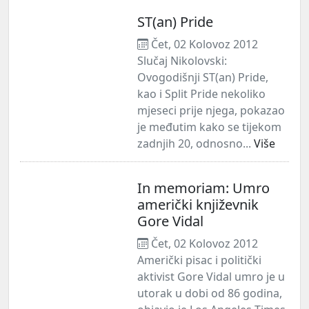
ST(an) Pride
Čet, 02 Kolovoz 2012
Slučaj Nikolovski:
Ovogodišnji ST(an) Pride,
kao i Split Pride nekoliko
mjeseci prije njega, pokazao
je međutim kako se tijekom
zadnjih 20, odnosno...
Više
In memoriam: Umro
američki književnik
Gore Vidal
Čet, 02 Kolovoz 2012
Američki pisac i politički
aktivist Gore Vidal umro je u
utorak u dobi od 86 godina,