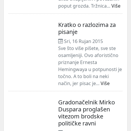
poput grozda. Tržnica...
Više
Kratko o razlozima za
pisanje
Sri, 16 Rujan 2015
Sve što više pišete, sve ste
osamljeniji. Ovo aforistično
priznanje Ernesta
Hemingwaya u potpunosti je
točno. A to boli na neki
način, jer pisac je...
Više
Gradonačelnik Mirko
Duspara proglašen
vitezom brodske
političke ravni