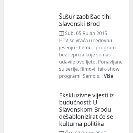
Šušur zaobišao tihi
Slavonski Brod
Sub, 05 Rujan 2015
HTV se vraća u redovnu
jesenju shemu - program
bez repriza koje su nas
udavile ovo ljeto. Ponavljane
su serije, filmovi, talk-show
programi. Samo s...
Više
Ekskluzivne vijesti iz
budućnosti: U
Slavonskom Brodu
dešablonizirat će se
kulturna politika