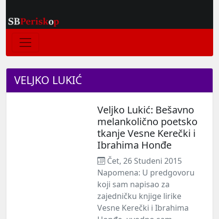
VELJKO LUKIĆ
Veljko Lukić: Bešavno
melankolično poetsko
tkanje Vesne Kerečki i
Ibrahima Honđe
Čet, 26 Studeni 2015
Napomena: U predgovoru
koji sam napisao za
zajedničku knjige lirike
Vesne Kerečki i Ibrahima