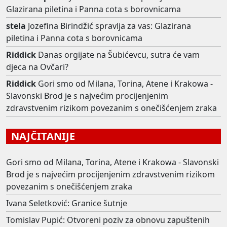
Glazirana piletina i Panna cota s borovnicama
stela
Jozefina Birindžić spravlja za vas: Glazirana
piletina i Panna cota s borovnicama
Riddick
Danas orgijate na Šubićevcu, sutra će vam
djeca na Ovčari?
Riddick
Gori smo od Milana, Torina, Atene i Krakowa -
Slavonski Brod je s najvećim procijenjenim
zdravstvenim rizikom povezanim s onečišćenjem zraka
NAJČITANIJE
Gori smo od Milana, Torina, Atene i Krakowa - Slavonski
Brod je s najvećim procijenjenim zdravstvenim rizikom
povezanim s onečišćenjem zraka
Ivana Seletković: Granice šutnje
Tomislav Pupić: Otvoreni poziv za obnovu zapuštenih