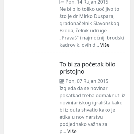
Pon, 14 Rujan 2015
Ne bi bilo toliko uočljivo to
što je dr Mirko Duspara,
gradonačelnik Slavonskog
Broda, čelnik udruge
„Pravaš“ i najmoćniji brodski
kadrovik, ovih d...
Više
To bi za početak bilo
pristojno
Pon, 07 Rujan 2015
Izgleda da se novinar
pokatkad treba odmaknuti iz
novin(ar)skog igrališta kako
bi iz outa shvatio kako je
etika u novinarstvu
podjednako važna za
p...
Više