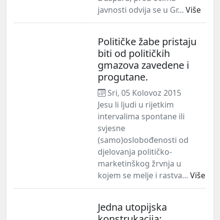
javnosti odvija se u Gr...
Više
Političke žabe pristaju
biti od političkih
gmazova zavedene i
progutane.
Sri, 05 Kolovoz 2015
Jesu li ljudi u rijetkim
intervalima spontane ili
svjesne
(samo)oslobođenosti od
djelovanja političko-
marketinškog žrvnja u
kojem se melje i rastva...
Više
Jedna utopijska
konstrukacija: