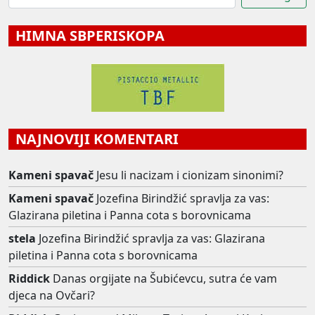
HIMNA SBPERISKOPA
NAJNOVIJI KOMENTARI
Kameni spavač
Jesu li nacizam i cionizam sinonimi?
Kameni spavač
Jozefina Birindžić spravlja za vas:
Glazirana piletina i Panna cota s borovnicama
stela
Jozefina Birindžić spravlja za vas: Glazirana
piletina i Panna cota s borovnicama
Riddick
Danas orgijate na Šubićevcu, sutra će vam
djeca na Ovčari?