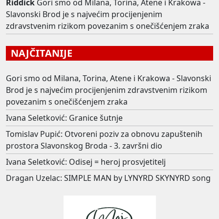
Riddick
Gori smo od Milana, Torina, Atene i Krakowa -
Slavonski Brod je s najvećim procijenjenim
zdravstvenim rizikom povezanim s onečišćenjem zraka
NAJČITANIJE
Gori smo od Milana, Torina, Atene i Krakowa - Slavonski
Brod je s najvećim procijenjenim zdravstvenim rizikom
povezanim s onečišćenjem zraka
Ivana Seletković: Granice šutnje
Tomislav Pupić: Otvoreni poziv za obnovu zapuštenih
prostora Slavonskog Broda - 3. završni dio
Ivana Seletković: Odisej = heroj prosvjetitelj
Dragan Uzelac: SIMPLE MAN by LYNYRD SKYNYRD song