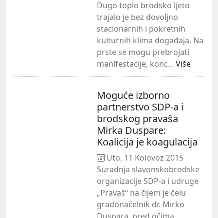
Dugo toplo brodsko ljeto
trajalo je bez dovoljno
stacionarnih i pokretnih
kulturnih klima događaja. Na
prste se mogu prebrojati
manifestacije, konc...
Više
Moguće izborno
partnerstvo SDP-a i
brodskog pravaša
Mirka Duspare:
Koalicija je koagulacija
Uto, 11 Kolovoz 2015
Suradnja slavonskobrodske
organizacije SDP-a i udruge
„Pravaš“ na čijem je čelu
gradonačelnik dr. Mirko
Duspara, pred očima