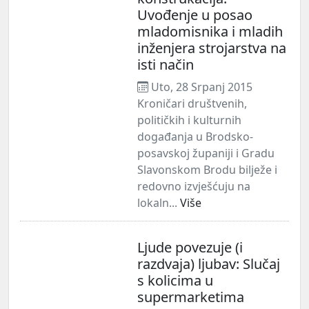
Uvođenje u posao
mladomisnika i mladih
inženjera strojarstva na
isti način
Uto, 28 Srpanj 2015
Kroničari društvenih,
političkih i kulturnih
događanja u Brodsko-
posavskoj županiji i Gradu
Slavonskom Brodu bilježe i
redovno izvješćuju na
lokaln...
Više
Ljude povezuje (i
razdvaja) ljubav: Slučaj
s kolicima u
supermarketima