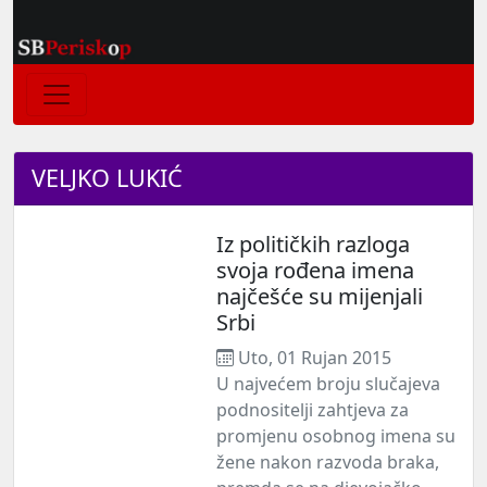
VELJKO LUKIĆ
Iz političkih razloga
svoja rođena imena
najčešće su mijenjali
Srbi
Uto, 01 Rujan 2015
U najvećem broju slučajeva
podnositelji zahtjeva za
promjenu osobnog imena su
žene nakon razvoda braka,