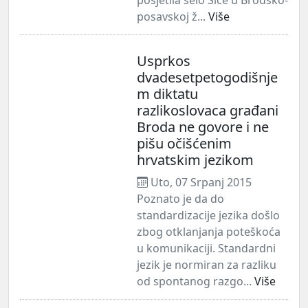
posavskoj ž...
Više
Usprkos
dvadesetpetogodišnje
m diktatu
razlikoslovaca građani
Broda ne govore i ne
pišu očišćenim
hrvatskim jezikom
Uto, 07 Srpanj 2015
Poznato je da do
standardizacije jezika došlo
zbog otklanjanja poteškoća
u komunikaciji. Standardni
jezik je normiran za razliku
od spontanog razgo...
Više