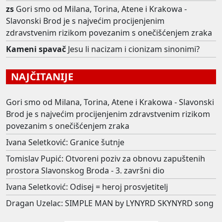
zs
Gori smo od Milana, Torina, Atene i Krakowa -
Slavonski Brod je s najvećim procijenjenim
zdravstvenim rizikom povezanim s onečišćenjem zraka
Kameni spavač
Jesu li nacizam i cionizam sinonimi?
NAJČITANIJE
Gori smo od Milana, Torina, Atene i Krakowa - Slavonski
Brod je s najvećim procijenjenim zdravstvenim rizikom
povezanim s onečišćenjem zraka
Ivana Seletković: Granice šutnje
Tomislav Pupić: Otvoreni poziv za obnovu zapuštenih
prostora Slavonskog Broda - 3. završni dio
Ivana Seletković: Odisej = heroj prosvjetitelj
Dragan Uzelac: SIMPLE MAN by LYNYRD SKYNYRD song