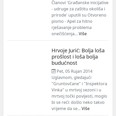
Članovi 'Građanske inicijative
- udruge za zaštitu okoliša i
prirode' uputili su Otvoreno
pismo - Apel za hitno
rješavanje problema
onečišćenja...
Više
Hrvoje Jurić: Bolja loša
prošlost i loša bolja
budućnost
Pet, 05 Rujan 2014
Uglavnom, gledajući
"Gruntovčane" i "Inspektora
Vinka" u mrtvoj sezoni i u
mrtvoj točki povijesti, moglo
bi se reći: došlo neko takvo
vrijeme da se...
Više