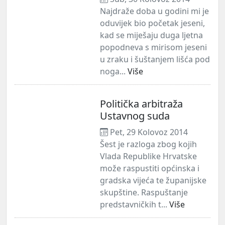
Najdraže doba u godini mi je
oduvijek bio početak jeseni,
kad se miješaju duga ljetna
popodneva s mirisom jeseni
u zraku i šuštanjem lišća pod
noga...
Više
Politička arbitraža
Ustavnog suda
Pet, 29 Kolovoz 2014
Šest je razloga zbog kojih
Vlada Republike Hrvatske
može raspustiti općinska i
gradska vijeća te županijske
skupštine. Raspuštanje
predstavničkih t...
Više