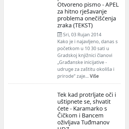
Otvoreno pismo - APEL
za hitno rješavanje
problema onečišćenja
zraka (TEKST)
Sri, 03 Rujan 2014
Kako je i najavljeno, danas s
početkom u 10 30 sati u
Gradskoj knjižnici članovi
„Građanske inicijative -
udruge za zaštitu okoliša i
prirode“ zaje...
Više
Tek kad protrljate oči i
uštipnete se, shvatit
ćete - Karamarko s
Čičkom i Bancem
oživljava Tuđmanov