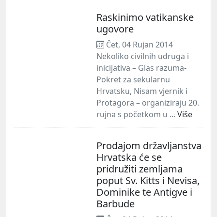
Raskinimo vatikanske
ugovore
Čet, 04 Rujan 2014
Nekoliko civilnih udruga i
inicijativa – Glas razuma-
Pokret za sekularnu
Hrvatsku, Nisam vjernik i
Protagora – organiziraju 20.
rujna s početkom u ...
Više
Prodajom državljanstva
Hrvatska će se
pridružiti zemljama
poput Sv. Kitts i Nevisa,
Dominike te Antigve i
Barbude