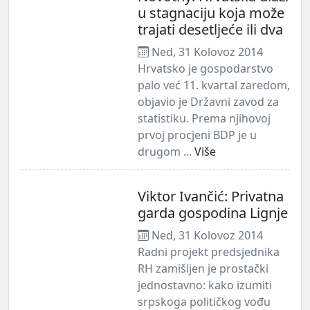
u stagnaciju koja može
trajati desetljeće ili dva
Ned, 31 Kolovoz 2014
Hrvatsko je gospodarstvo
palo već 11. kvartal zaredom,
objavio je Državni zavod za
statistiku. Prema njihovoj
prvoj procjeni BDP je u
drugom ...
Više
Viktor Ivančić: Privatna
garda gospodina Lignje
Ned, 31 Kolovoz 2014
Radni projekt predsjednika
RH zamišljen je prostački
jednostavno: kako izumiti
srpskoga političkog vođu