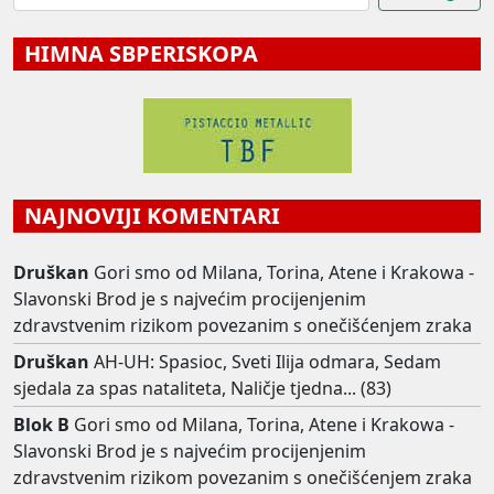
HIMNA SBPERISKOPA
NAJNOVIJI KOMENTARI
Druškan
Gori smo od Milana, Torina, Atene i Krakowa -
Slavonski Brod je s najvećim procijenjenim
zdravstvenim rizikom povezanim s onečišćenjem zraka
Druškan
AH-UH: Spasioc, Sveti Ilija odmara, Sedam
sjedala za spas nataliteta, Naličje tjedna... (83)
Blok B
Gori smo od Milana, Torina, Atene i Krakowa -
Slavonski Brod je s najvećim procijenjenim
zdravstvenim rizikom povezanim s onečišćenjem zraka