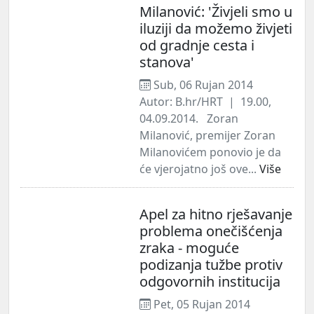
Milanović: 'Živjeli smo u
iluziji da možemo živjeti
od gradnje cesta i
stanova'
Sub, 06 Rujan 2014
Autor: B.hr/HRT | 19.00,
04.09.2014. Zoran
Milanović, premijer Zoran
Milanovićem ponovio je da
će vjerojatno još ove...
Više
Apel za hitno rješavanje
problema onečišćenja
zraka - moguće
podizanja tužbe protiv
odgovornih institucija
Pet, 05 Rujan 2014