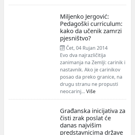
Miljenko Jergović:
Pedagoški curriculum:
kako da učenik zamrzi
pjesništvo?
Čet, 04 Rujan 2014
Evo dva najrazličitija
zanimanja na Zemlji: carinik i
nastavnik. Ako je carinikov
posao da preko granice, na
drugu stranu ne propusti
neocarinj...
Više
Građanska inicijativa za
čisti zrak poslat će
danas najvišim
predstavnicima države