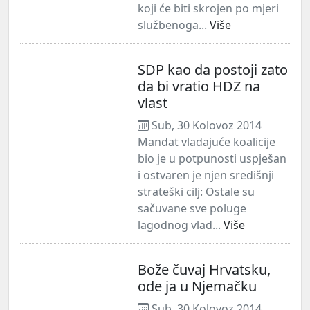
koji će biti skrojen po mjeri
službenoga...
Više
SDP kao da postoji zato
da bi vratio HDZ na
vlast
Sub, 30 Kolovoz 2014
Mandat vladajuće koalicije
bio je u potpunosti uspješan
i ostvaren je njen središnji
strateški cilj: Ostale su
sačuvane sve poluge
lagodnog vlad...
Više
Bože čuvaj Hrvatsku,
ode ja u Njemačku
Sub, 30 Kolovoz 2014