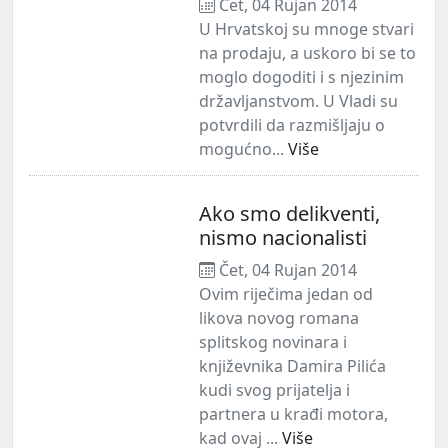
Čet, 04 Rujan 2014
U Hrvatskoj su mnoge stvari
na prodaju, a uskoro bi se to
moglo dogoditi i s njezinim
državljanstvom. U Vladi su
potvrdili da razmišljaju o
mogućno...
Više
Ako smo delikventi,
nismo nacionalisti
Čet, 04 Rujan 2014
Ovim riječima jedan od
likova novog romana
splitskog novinara i
književnika Damira Pilića
kudi svog prijatelja i
partnera u krađi motora,
kad ovaj ...
Više