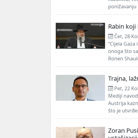
ponižavanju 
Rabin koji
Čet, 28 Ko
“Cijela Gaza 
onoga što sa
Ronen Shaulo
Trajna, la
Pet, 22 Ko
Mediji navod
Austrija kazn
što je utvrđe
Zoran Pusi
ustašizaci