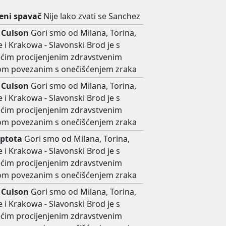
ni spavač
Nije lako zvati se Sanchez
 Culson
Gori smo od Milana, Torina,
 i Krakowa - Slavonski Brod je s
ećim procijenjenim zdravstvenim
kom povezanim s onečišćenjem zraka
 Culson
Gori smo od Milana, Torina,
 i Krakowa - Slavonski Brod je s
ećim procijenjenim zdravstvenim
kom povezanim s onečišćenjem zraka
ptota
Gori smo od Milana, Torina,
 i Krakowa - Slavonski Brod je s
ećim procijenjenim zdravstvenim
kom povezanim s onečišćenjem zraka
 Culson
Gori smo od Milana, Torina,
 i Krakowa - Slavonski Brod je s
ećim procijenjenim zdravstvenim