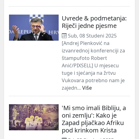
Uvrede & podmetanja:
Riječi jedne pjesme
Sub, 08 Studeni 2025
[Andrej Plenković na
izvanrednoj konferenciji za
štampufoto Robert
Anić/PIXSELL] U mjesecu
tuge i sjećanja na žrtvu
Vukovara potrebno nam je
zajedn...
Više
'Mi smo imali Bibliju, a
oni zemlju': Kako je
Zapad pljačkao Afriku
pod krinkom Krista