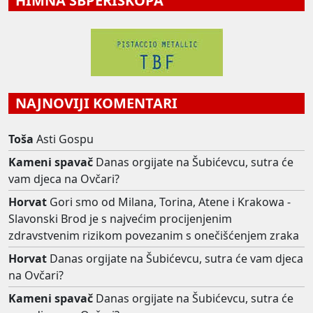
HIMNA SBPERISKOPA
NAJNOVIJI KOMENTARI
Toša
Asti Gospu
Kameni spavač
Danas orgijate na Šubićevcu, sutra će
vam djeca na Ovčari?
Horvat
Gori smo od Milana, Torina, Atene i Krakowa -
Slavonski Brod je s najvećim procijenjenim
zdravstvenim rizikom povezanim s onečišćenjem zraka
Horvat
Danas orgijate na Šubićevcu, sutra će vam djeca
na Ovčari?
Kameni spavač
Danas orgijate na Šubićevcu, sutra će