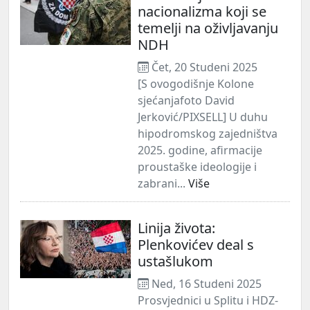
nacionalizma koji se
temelji na oživljavanju
NDH
Čet, 20 Studeni 2025
[S ovogodišnje Kolone
sjećanjafoto David
Jerković/PIXSELL] U duhu
hipodromskog zajedništva
2025. godine, afirmacije
proustaške ideologije i
zabrani...
Više
Linija života:
Plenkovićev deal s
ustašlukom
Ned, 16 Studeni 2025
Prosvjednici u Splitu i HDZ-