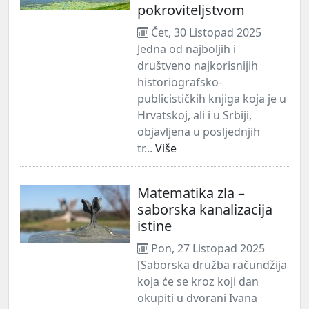
pokroviteljstvom
Čet, 30 Listopad 2025
Jedna od najboljih i
društveno najkorisnijih
historiografsko-
publicističkih knjiga koja je u
Hrvatskoj, ali i u Srbiji,
objavljena u posljednjih
tr...
Više
Matematika zla –
saborska kanalizacija
istine
Pon, 27 Listopad 2025
[Saborska družba račundžija
koja će se kroz koji dan
okupiti u dvorani Ivana