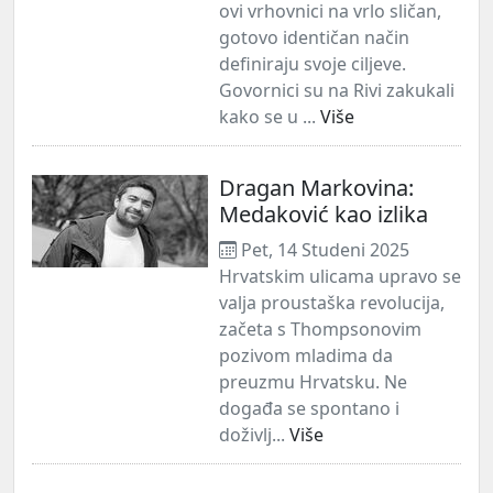
ovi vrhovnici na vrlo sličan,
gotovo identičan način
definiraju svoje ciljeve.
Govornici su na Rivi zakukali
kako se u ...
Više
Dragan Markovina:
Medaković kao izlika
Pet, 14 Studeni 2025
Hrvatskim ulicama upravo se
valja proustaška revolucija,
začeta s Thompsonovim
pozivom mladima da
preuzmu Hrvatsku. Ne
događa se spontano i
doživlj...
Više