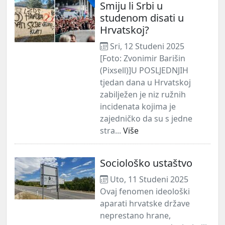
Smiju li Srbi u
studenom disati u
Hrvatskoj?
Sri, 12 Studeni 2025
[Foto: Zvonimir Barišin
(Pixsell)]U POSLJEDNJIH
tjedan dana u Hrvatskoj
zabilježen je niz ružnih
incidenata kojima je
zajedničko da su s jedne
stra...
Više
Sociološko ustaštvo
Uto, 11 Studeni 2025
Ovaj fenomen ideološki
aparati hrvatske države
neprestano hrane,