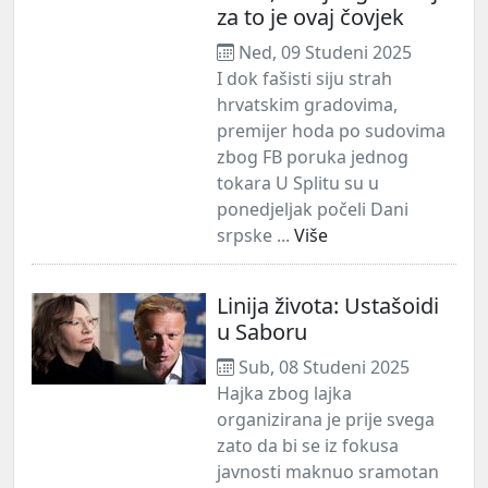
za to je ovaj čovjek
Ned, 09 Studeni 2025
I dok fašisti siju strah
hrvatskim gradovima,
premijer hoda po sudovima
zbog FB poruka jednog
tokara U Splitu su u
ponedjeljak počeli Dani
srpske ...
Više
Linija života: Ustašoidi
u Saboru
Sub, 08 Studeni 2025
Hajka zbog lajka
organizirana je prije svega
zato da bi se iz fokusa
javnosti maknuo sramotan