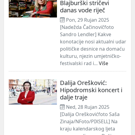
Blajburški stričevi
danas vode riječ
Pon, 29 Rujan 2025
[Nadežda Čačinovičfoto
Sandro Lendler] Kakve
konotacije nosi aktualni udar
političke desnice na domaću
kulturu, njezin umjetničko-
festivalski rad i...
Više
Dalija Orešković:
Hipodromski koncert i
dalje traje
Ned, 28 Rujan 2025
[Dalija Oreškovićfoto Saša
Zinaja/NFoto/PIXSELL] Na
kraju kalendarskog ljeta