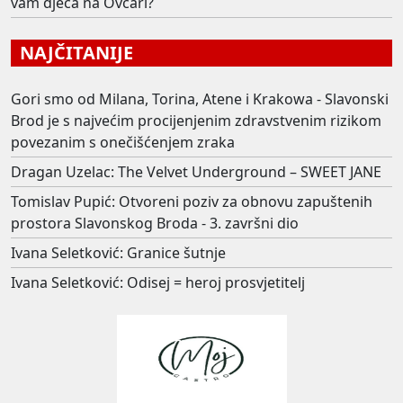
vam djeca na Ovčari?
NAJČITANIJE
Gori smo od Milana, Torina, Atene i Krakowa - Slavonski
Brod je s najvećim procijenjenim zdravstvenim rizikom
povezanim s onečišćenjem zraka
Dragan Uzelac: The Velvet Underground – SWEET JANE
Tomislav Pupić: Otvoreni poziv za obnovu zapuštenih
prostora Slavonskog Broda - 3. završni dio
Ivana Seletković: Granice šutnje
Ivana Seletković: Odisej = heroj prosvjetitelj