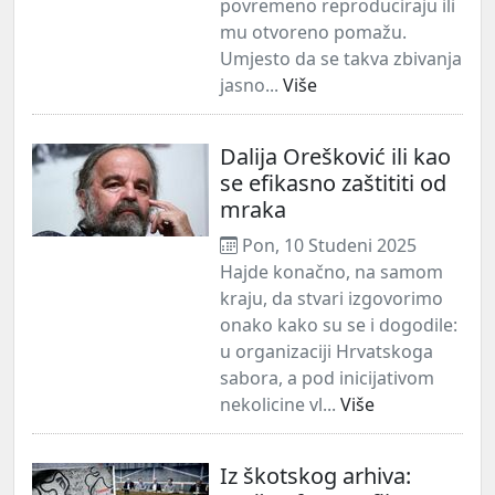
povremeno reproduciraju ili
mu otvoreno pomažu.
Umjesto da se takva zbivanja
jasno...
Više
Dalija Orešković ili kao
se efikasno zaštititi od
mraka
Pon, 10 Studeni 2025
Hajde konačno, na samom
kraju, da stvari izgovorimo
onako kako su se i dogodile:
u organizaciji Hrvatskoga
sabora, a pod inicijativom
nekolicine vl...
Više
Iz škotskog arhiva: