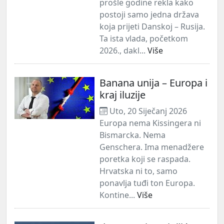
prošle godine rekla kako
postoji samo jedna država
koja prijeti Danskoj – Rusija.
Ta ista vlada, početkom
2026., dakl...
Više
Banana unija – Europa i
kraj iluzije
Uto, 20 Siječanj 2026
Europa nema Kissingera ni
Bismarcka. Nema
Genschera. Ima menadžere
poretka koji se raspada.
Hrvatska ni to, samo
ponavlja tuđi ton Europa.
Kontine...
Više