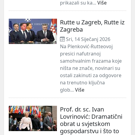
prikazali su ka...
Više
Rutte u Zagreb, Rutte iz
Zagreba
Sri, 14 Siječanj 2026
Na Plenković-Rutteovoj
presici nafutranoj
samohvalnim frazama koje
ništa ne znače, novinari su
ostali zakinuti za odgovore
na trenutno ključna
glob...
Više
Prof. dr. sc. Ivan
Lovrinović: Dramatični
obrat u svjetskom
gospodarstvu i što to