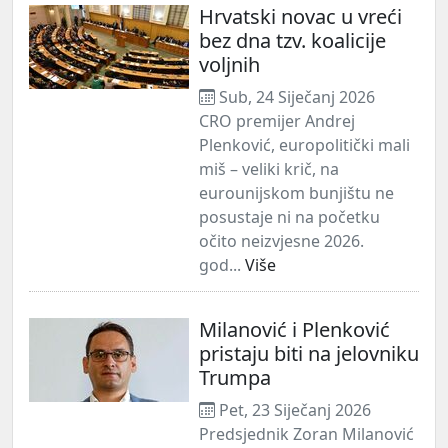
Hrvatski novac u vreći
bez dna tzv. koalicije
voljnih
Sub, 24 Siječanj 2026
CRO premijer Andrej
Plenković, europolitički mali
miš – veliki krič, na
eurounijskom bunjištu ne
posustaje ni na početku
očito neizvjesne 2026.
god...
Više
Milanović i Plenković
pristaju biti na jelovniku
Trumpa
Pet, 23 Siječanj 2026
Predsjednik Zoran Milanović