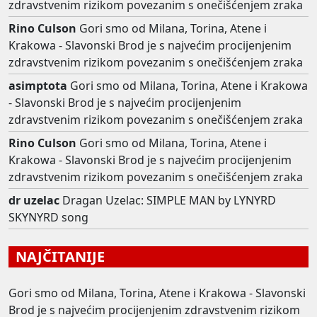
zdravstvenim rizikom povezanim s onečišćenjem zraka
Rino Culson
Gori smo od Milana, Torina, Atene i
Krakowa - Slavonski Brod je s najvećim procijenjenim
zdravstvenim rizikom povezanim s onečišćenjem zraka
asimptota
Gori smo od Milana, Torina, Atene i Krakowa
- Slavonski Brod je s najvećim procijenjenim
zdravstvenim rizikom povezanim s onečišćenjem zraka
Rino Culson
Gori smo od Milana, Torina, Atene i
Krakowa - Slavonski Brod je s najvećim procijenjenim
zdravstvenim rizikom povezanim s onečišćenjem zraka
dr uzelac
Dragan Uzelac: SIMPLE MAN by LYNYRD
SKYNYRD song
NAJČITANIJE
Gori smo od Milana, Torina, Atene i Krakowa - Slavonski
Brod je s najvećim procijenjenim zdravstvenim rizikom