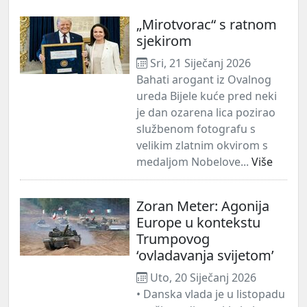
„Mirotvorac“ s ratnom
sjekirom
Sri, 21 Siječanj 2026
Bahati arogant iz Ovalnog
ureda Bijele kuće pred neki
je dan ozarena lica pozirao
službenom fotografu s
velikim zlatnim okvirom s
medaljom Nobelove...
Više
Zoran Meter: Agonija
Europe u kontekstu
Trumpovog
‘ovladavanja svijetom’
Uto, 20 Siječanj 2026
• Danska vlada je u listopadu