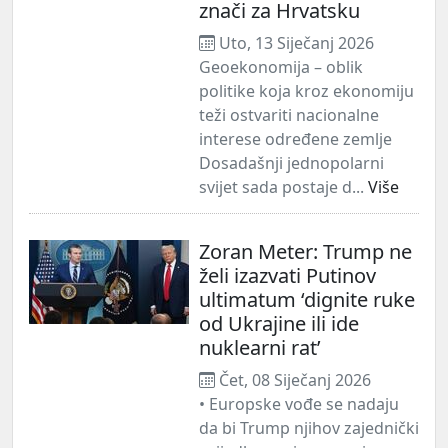
znači za Hrvatsku
Uto, 13 Siječanj 2026
Geoekonomija – oblik
politike koja kroz ekonomiju
teži ostvariti nacionalne
interese određene zemlje
Dosadašnji jednopolarni
svijet sada postaje d...
Više
Zoran Meter: Trump ne
želi izazvati Putinov
ultimatum ‘dignite ruke
od Ukrajine ili ide
nuklearni rat’
Čet, 08 Siječanj 2026
• Europske vođe se nadaju
da bi Trump njihov zajednički