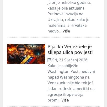
je prije nekoliko godina,
kada je bila aktualna
Putinova invazija na
Ukrajinu, rekao kako je
malenima, a Hrvatska
nedvo...
Više
Pljačka Venezuele je
slijepa ulica povijesti
Sri, 21 Siječanj 2026
Kako je zabilježio
Washington Post, nedavni
napad Washingtona na
Venezuelu nije bio tek još
jedan rutinski američki rat
agresije ili operacija
prom...
Više