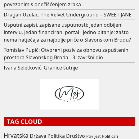
povezanim s onečišćenjem zraka
Dragan Uzelac: The Velvet Underground – SWEET JANE
Usputni zapisi, zapisane usputnosti: Jedan odbijeni
intervju, jedan financirani portal i jedno pitanje: zašto
nema natječaja za najbolje priče o Slavonskom Brodu?
Tomislav Pupić: Otvoreni poziv za obnovu zapuštenih
prostora Slavonskog Broda - 3. završni dio
Ivana Seletković: Granice šutnje
TAG CLOUD
Hrvatska
Država
Politika
Društvo
Povijest
Političari