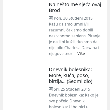
Na nešto me sjeća ovaj
Brod
Pon, 30 Studeni 2015
Kažu da smo umni i/ili
razumni, čak smo dobili
naziv homo sapiens. Pitanje
je da li bi kužili tko smo da
nije bilo Charlesa Darwina i
njegove teori...
Više
Dnevnik bolesnika:
More, kuća, poso,
birtija... (Sedmi dio)
Sri, 25 Studeni 2015
Dnevnik bolesnika: Kako je
sve počelo Dnevnik
bolesnika: U bolnici u