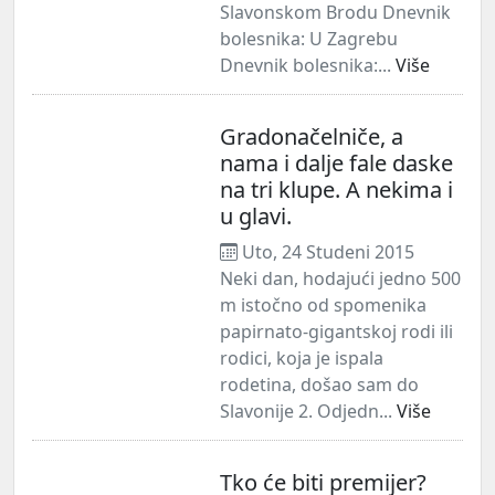
Slavonskom Brodu Dnevnik
bolesnika: U Zagrebu
Dnevnik bolesnika:...
Više
Gradonačelniče, a
nama i dalje fale daske
na tri klupe. A nekima i
u glavi.
Uto, 24 Studeni 2015
Neki dan, hodajući jedno 500
m istočno od spomenika
papirnato-gigantskoj rodi ili
rodici, koja je ispala
rodetina, došao sam do
Slavonije 2. Odjedn...
Više
Tko će biti premijer?