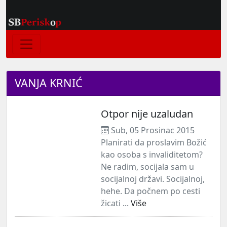
VANJA KRNIĆ
Otpor nije uzaludan
Sub, 05 Prosinac 2015
Planirati da proslavim Božić
kao osoba s invaliditetom?
Ne radim, socijala sam u
socijalnoj državi. Socijalnoj,
hehe. Da počnem po cesti
žicati ...
Više