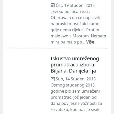
Čet, 19 Studeni 2015
„Svi su političari isti .
Obećavaju da će napraviti
napraviti most čak i tamo
gdje nema rijeke“. Pratim
malo ovo s Mostom. Nemam
mira pa malo po...
Više
Iskustvo umreženog
promatrača izbora:
Biljana, Danijela i ja
Sub, 14 Studeni 2015
Osmog studenog 2015.
godine bio sam umreženi
promatrač. Još jedan od
dana povijesne važnosti za
Hrvatsku; kod nas je svaki