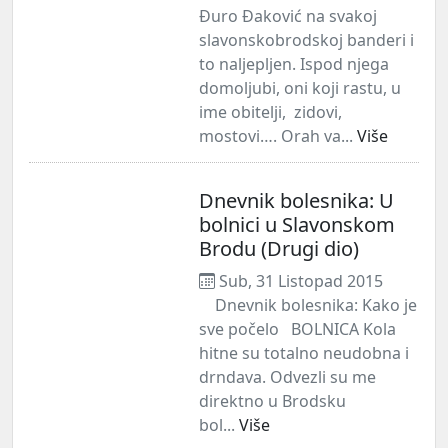
Đuro Đaković na svakoj
slavonskobrodskoj banderi i
to naljepljen. Ispod njega
domoljubi, oni koji rastu, u
ime obitelji, zidovi,
mostovi…. Orah va...
Više
Dnevnik bolesnika: U
bolnici u Slavonskom
Brodu (Drugi dio)
Sub, 31 Listopad 2015
Dnevnik bolesnika: Kako je
sve počelo BOLNICA Kola
hitne su totalno neudobna i
drndava. Odvezli su me
direktno u Brodsku
bol...
Više