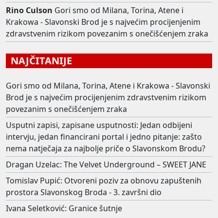
Rino Culson
Gori smo od Milana, Torina, Atene i
Krakowa - Slavonski Brod je s najvećim procijenjenim
zdravstvenim rizikom povezanim s onečišćenjem zraka
NAJČITANIJE
Gori smo od Milana, Torina, Atene i Krakowa - Slavonski
Brod je s najvećim procijenjenim zdravstvenim rizikom
povezanim s onečišćenjem zraka
Usputni zapisi, zapisane usputnosti: Jedan odbijeni
intervju, jedan financirani portal i jedno pitanje: zašto
nema natječaja za najbolje priče o Slavonskom Brodu?
Dragan Uzelac: The Velvet Underground – SWEET JANE
Tomislav Pupić: Otvoreni poziv za obnovu zapuštenih
prostora Slavonskog Broda - 3. završni dio
Ivana Seletković: Granice šutnje